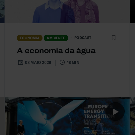
PODCAST
ECONOMIA
AMBIENTE
A economia da água
08 MAIO 2026
48 MIN