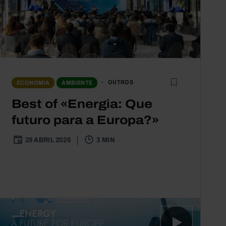
OUTROS
ECONOMIA
AMBIENTE
Best of «Energia: Que
futuro para a Europa?»
29 ABRIL 2026
3 MIN