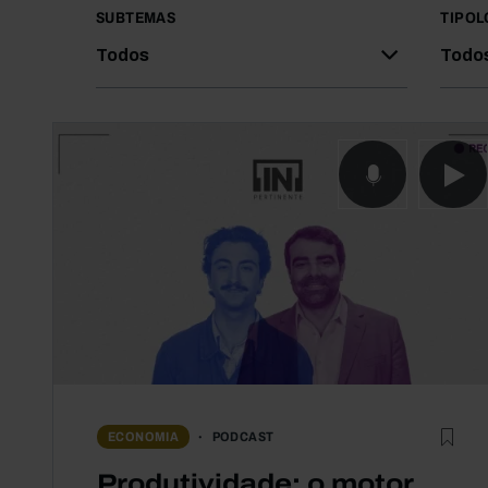
SUBTEMAS
TIPOL
Todos
Todo
PODCAST
ECONOMIA
Produtividade: o motor