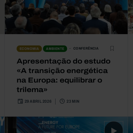
CONFERÊNCIA
ECONOMIA
AMBIENTE
Apresentação do estudo
«A transição energética
na Europa: equilibrar o
trilema»
29 ABRIL 2026
23 MIN