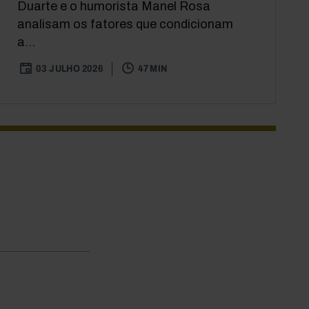
Duarte e o humorista Manel Rosa
analisam os fatores que condicionam
a...
03 JULHO 2026
47 MIN