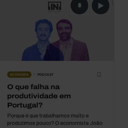
PODCAST
ECONOMIA
O que falha na
produtividade em
Portugal?
Porque é que trabalhamos muito e
produzimos pouco? O economista João