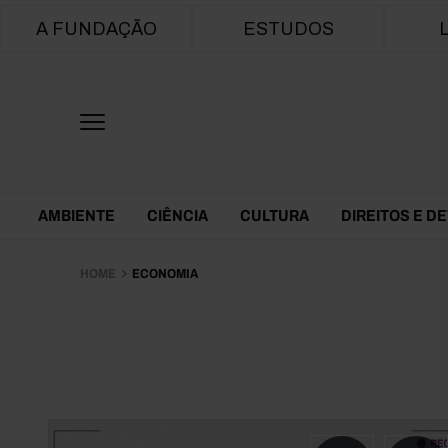
Main navigation
A FUNDAÇÃO
ESTUDOS
Themes Menu
AMBIENTE
CIÊNCIA
CULTURA
DIREITOS E D
HOME
ECONOMIA