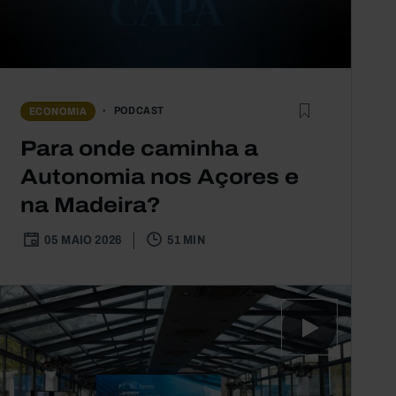
PODCAST
ECONOMIA
Para onde caminha a
Autonomia nos Açores e
na Madeira?
05 MAIO 2026
51 MIN