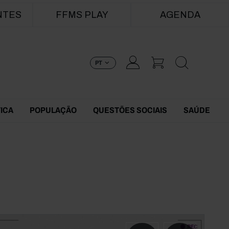
NTES
FFMS PLAY
AGENDA
PT
TICA
POPULAÇÃO
QUESTÕES SOCIAIS
SAÚDE