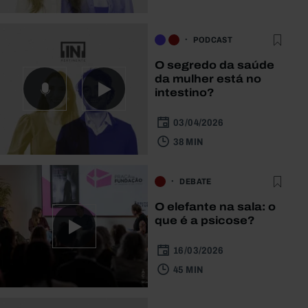
PODCAST
O segredo da saúde
da mulher está no
intestino?
03/04/2026
38 MIN
DEBATE
O elefante na sala: o
que é a psicose?
16/03/2026
45 MIN