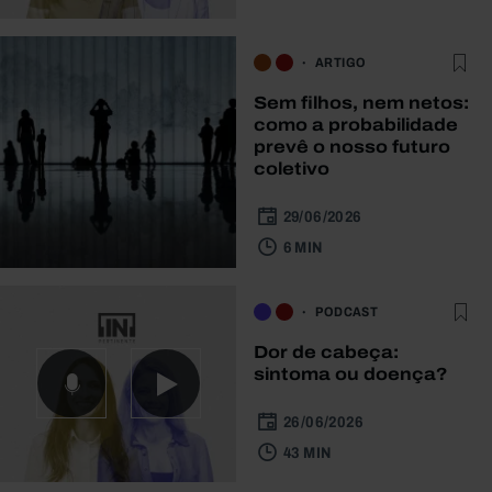
ARTIGO
Sem filhos, nem netos:
como a probabilidade
prevê o nosso futuro
coletivo
29/06/2026
6 MIN
PODCAST
Dor de cabeça:
sintoma ou doença?
26/06/2026
43 MIN