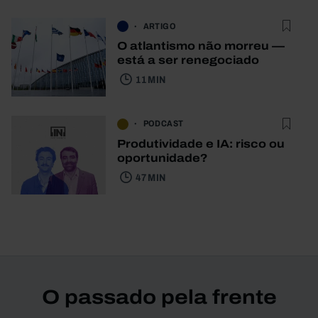
ARTIGO
O atlantismo não morreu —
está a ser renegociado
11 MIN
PODCAST
Produtividade e IA: risco ou
oportunidade?
47 MIN
O passado pela frente