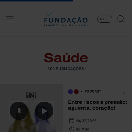
Passar para o conteúdo principal
PT
Saúde
300 PUBLICAÇÕES
PODCAST
Entre riscos e pressão:
aguenta, coração!
24/07/2026
43 MIN