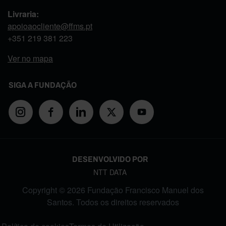
Livraria:
apoioaocliente@ffms.pt
+351
219 381 223
Ver no mapa
SIGA A FUNDAÇÃO
DESENVOLVIDO POR
NTT DATA
Copyright © 2026 Fundação Francisco Manuel dos
Santos. Todos os direitos reservados
FOOTER MENU