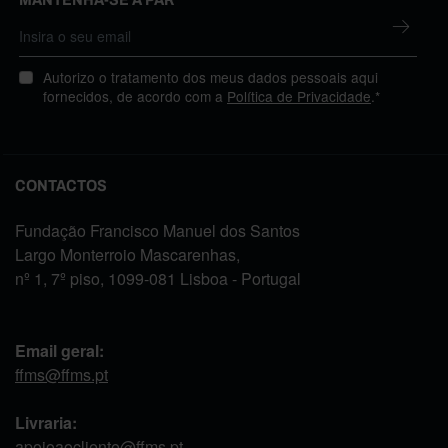
Autorizo o tratamento dos meus dados pessoais aqui
fornecidos, de acordo com a
Política de Privacidade
.*
CONTACTOS
Fundação Francisco Manuel dos Santos
Largo Monterroio Mascarenhas,
nº 1, 7º piso, 1099-081 Lisboa - Portugal
Email geral:
ffms@ffms.pt
Livraria:
apoioaocliente@ffms.pt