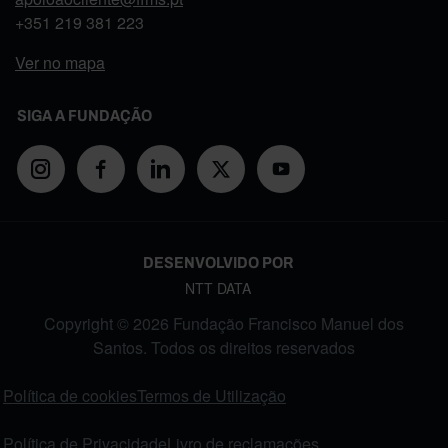
+351
219 381 223
Ver no mapa
SIGA A FUNDAÇÃO
DESENVOLVIDO POR
NTT DATA
Copyright © 2026 Fundação Francisco Manuel dos
Santos. Todos os direitos reservados
FOOTER MENU
Política de cookies
Termos de Utilização
Política de Privacidade
Livro de reclamações