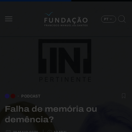
Passar para o conteúdo principal
PT
PODCAST
Falha de memória ou
demência?