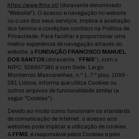
https://www.ffms.pt/
(doravante denominado
"Website"). O acesso e navegação no website
ou o uso dos seus serviços, implica a aceitação
dos termos e condições contidos na Política de
Privacidade. Para facilitar e proporcionar uma
melhor experiência de navegação através do
website, a
FUNDAÇÃO FRANCISCO MANUEL
DOS SANTOS
(doravante, “
FFMS
”), com o
NIPC: 508867380 e com Sede: Largo
Monterroio Mascarenhas, n.º 1, 7.º piso, 1099 -
081 Lisboa, informa que utiliza Cookies ou
outros arquivos de funcionalidade similar (a
seguir "Cookies").
Devido ao modo como funcionam os standards
de comunicação de Internet, o acesso aos
websites pode implicar a utilização de cookies.
A
FFMS
, é responsável pelos Cookies e pelo