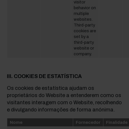
visitor
behavior on
multiple
websites.
Third-party
cookies are
set by a
third-party
website or
company.
III. COOKIES DE ESTATÍSTICA
Os cookies de estatística ajudam os
proprietários do Website a entenderem como os
visitantes interagem com o Website, recolhendo
e divulgando informações de forma anónima.
Nome
Fornecedor
Finalidade