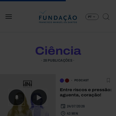
Passar para o conteúdo principal
PT
Ciência
28 PUBLICAÇÕES
PODCAST
Entre riscos e pressão:
aguenta, coração!
24/07/2026
43 MIN