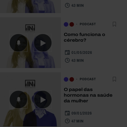
43 MIN
PODCAST
Como funciona o
cérebro?
01/05/2026
43 MIN
PODCAST
O papel das
hormonas na saúde
da mulher
09/01/2026
47 MIN