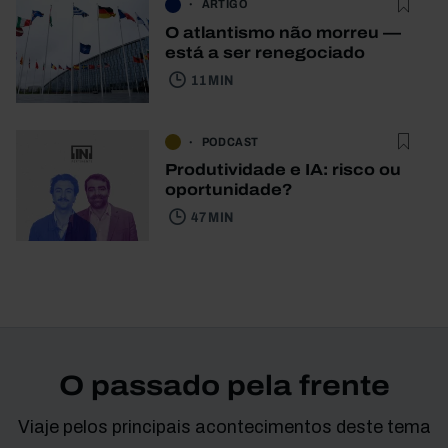
ARTIGO
O atlantismo não morreu —
está a ser renegociado
11 MIN
PODCAST
Produtividade e IA: risco ou
oportunidade?
47 MIN
O passado pela frente
Viaje pelos principais acontecimentos deste tema