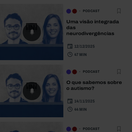
PODCAST
Uma visão integrada
das
neurodivergências
12/12/2025
47 MIN
PODCAST
O que sabemos sobre
o autismo?
14/11/2025
44 MIN
PODCAST