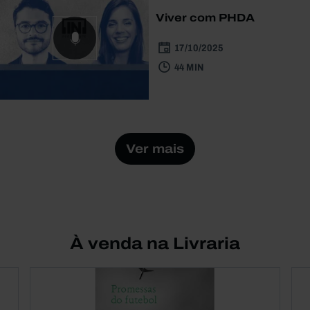
Viver com PHDA
17/10/2025
44 MIN
Ver mais
À venda na Livraria