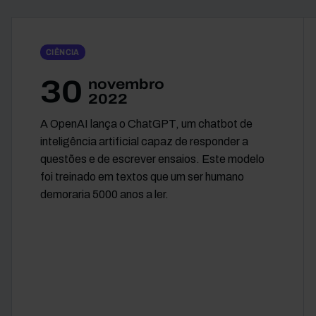
CIÊNCIA
30
novembro
2022
A OpenAI lança o ChatGPT, um chatbot de
inteligência artificial capaz de responder a
questões e de escrever ensaios. Este modelo
foi treinado em textos que um ser humano
demoraria 5000 anos a ler.