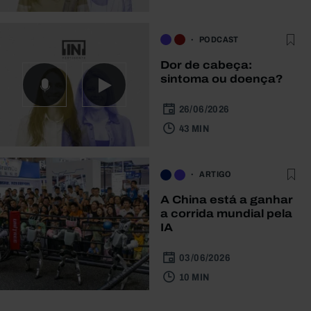
PODCAST
Dor de cabeça:
sintoma ou doença?
26/06/2026
43 MIN
ARTIGO
A China está a ganhar
a corrida mundial pela
IA
03/06/2026
10 MIN