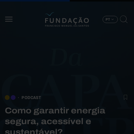
Passar para o conteúdo principal
PT
PODCAST
Como garantir energia
segura, acessível e
sustentável?