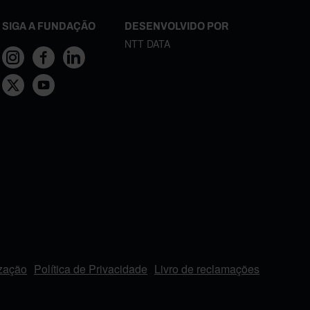
SIGA A FUNDAÇÃO
DESENVOLVIDO POR
NTT DATA
ização
Política de Privacidade
Livro de reclamações