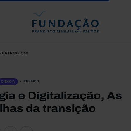
Passar para o conteúdo principal
S DA TRANSIÇÃO
ENSAIOS
CIÊNCIA
ia e Digitalização, As
lhas da transição