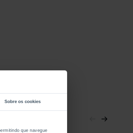
 mudança
Sobre os cookies
 permitindo que navegue