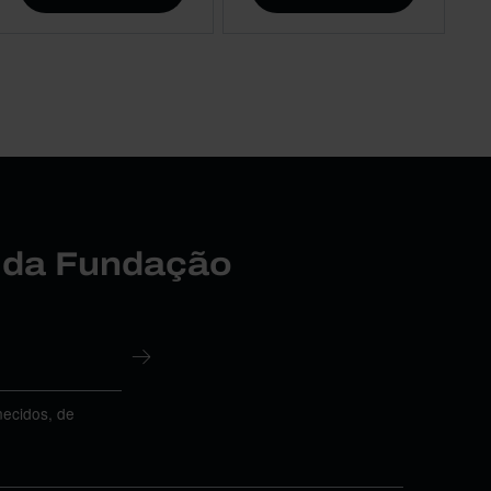
r da Fundação
necidos, de