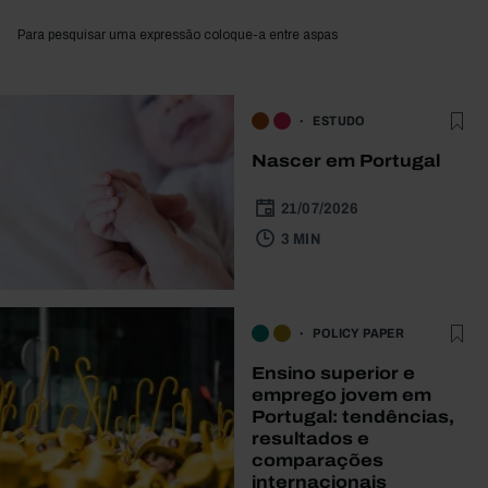
Para pesquisar uma expressão coloque-a entre aspas
ESTUDO
Nascer em Portugal
21/07/2026
3 MIN
POLICY PAPER
Ensino superior e
emprego jovem em
Portugal: tendências,
resultados e
comparações
internacionais