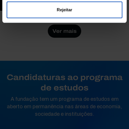
27 MIN
Rejeitar
Ver mais
Candidaturas ao programa
de estudos
A fundação tem um programa de estudos em
aberto em permanência nas áreas de economia,
sociedade e instituições.