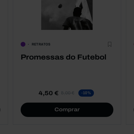
RETRATOS
Promessas do Futebol
4,50 €
5,00 €
-10%
Comprar