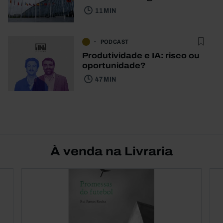
11 MIN
PODCAST
Produtividade e IA: risco ou
oportunidade?
47 MIN
À venda na Livraria