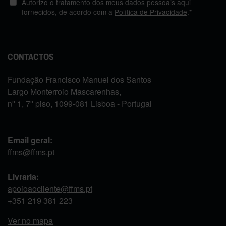
Autorizo o tratamento dos meus dados pessoais aqui
fornecidos, de acordo com a
Política de Privacidade
.*
CONTACTOS
Fundação Francisco Manuel dos Santos
Largo Monterroio Mascarenhas,
nº 1, 7º piso, 1099-081 Lisboa - Portugal
Email geral:
ffms@ffms.pt
Livraria:
apoioaocliente@ffms.pt
+351
219 381 223
Ver no mapa