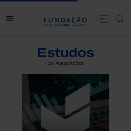
Passar para o conteúdo principal
PT
Estudos
103 PUBLICAÇÕES