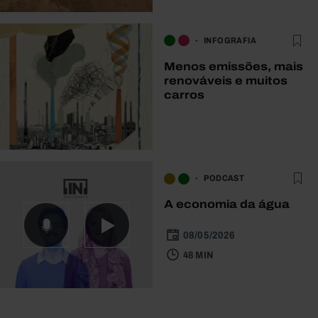
INFOGRAFIA
Menos emissões, mais
renováveis e muitos
carros
PODCAST
A economia da água
08/05/2026
48 MIN