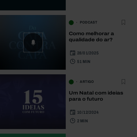
PODCAST
Como melhorar a
qualidade do ar?
28/01/2025
51 MIN
ARTIGO
Um Natal com ideias
para o futuro
10/12/2024
2 MIN