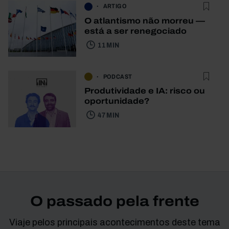
ARTIGO
O atlantismo não morreu —
está a ser renegociado
11 MIN
PODCAST
Produtividade e IA: risco ou
oportunidade?
47 MIN
O passado pela frente
Viaje pelos principais acontecimentos deste tema