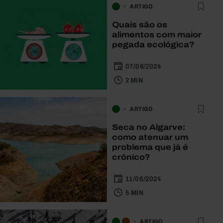
ARTIGO
Quais são os
alimentos com maior
pegada ecológica?
07/08/2024
2 MIN
ARTIGO
Seca no Algarve:
como atenuar um
problema que já é
crónico?
11/06/2024
5 MIN
ARTIGO