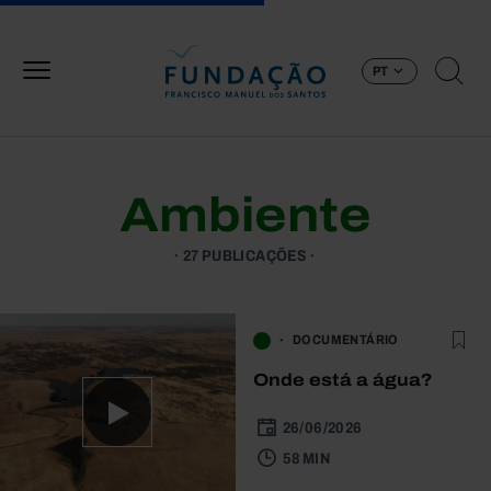
Passar para o conteúdo principal
PT
Ambiente
27 PUBLICAÇÕES
DOCUMENTÁRIO
Onde está a água?
26/06/2026
58 MIN