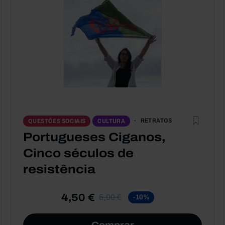
RETRATOS
QUESTÕES SOCIAIS
CULTURA
Portugueses Ciganos,
Cinco séculos de
resistência
4,50 €
5,00 €
-10%