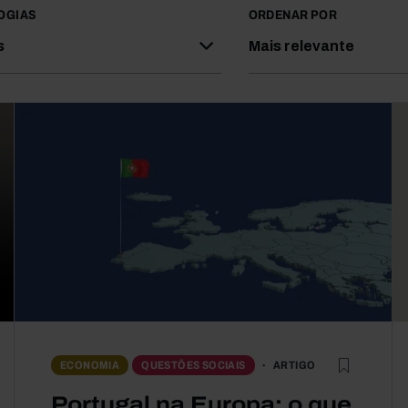
OGIAS
ORDENAR POR
s
Mais relevante
ARTIGO
ECONOMIA
QUESTÕES SOCIAIS
Portugal na Europa: o que