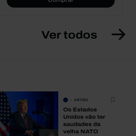
Comprar
Ver todos
ARTIGO
Os Estados
Unidos vão ter
saudades da
velha NATO