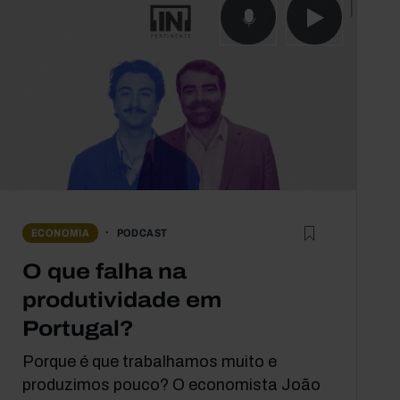
PODCAST
ECONOMIA
O que falha na
produtividade em
Portugal?
Porque é que trabalhamos muito e
produzimos pouco? O economista João