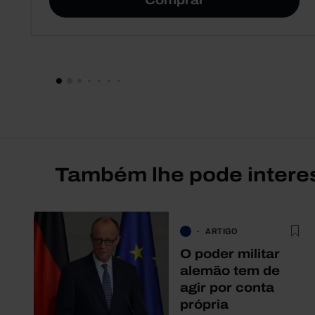
Comprar
Também lhe pode intere
ARTIGO
O poder militar
alemão tem de
agir por conta
própria