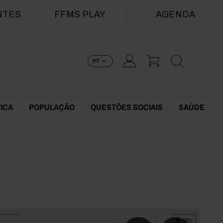
NTES
FFMS PLAY
AGENDA
PT
TICA
POPULAÇÃO
QUESTÕES SOCIAIS
SAÚDE