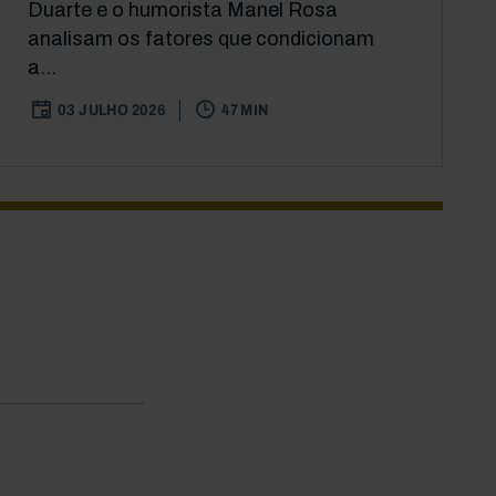
Duarte e o humorista Manel Rosa
analisam os fatores que condicionam
a...
03 JULHO 2026
47 MIN