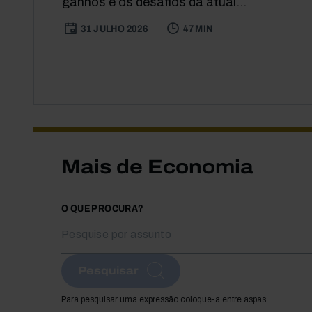
ganhos e os desafios da atual...
31 JULHO 2026
47 MIN
Mais de Economia
O QUE PROCURA?
Pesquisar
Para pesquisar uma expressão coloque-a entre aspas