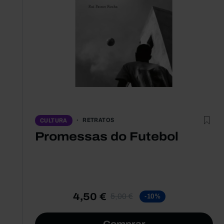
RETRATOS
CULTURA
Promessas do Futebol
4,50 €
5,00 €
-10%