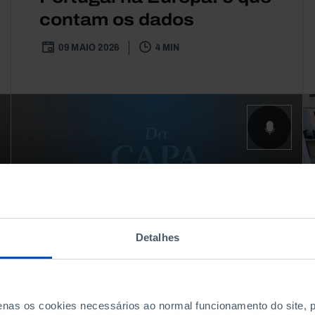
contam os dados
09 MAIO 2026
4 MIN
Detalhes
PODCAST
ECONOMIA
penas os cookies necessários ao normal funcionamento do site,