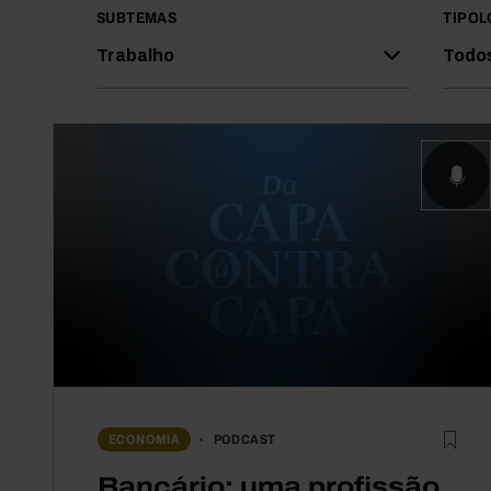
SUBTEMAS
TIPOL
Trabalho
Todo
PODCAST
ECONOMIA
Bancário: uma profissão