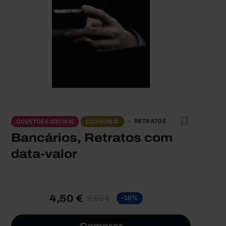
RETRATOS
QUESTÕES SOCIAIS
ECONOMIA
Bancários, Retratos com
data-valor
4,50 €
5,00 €
-10%