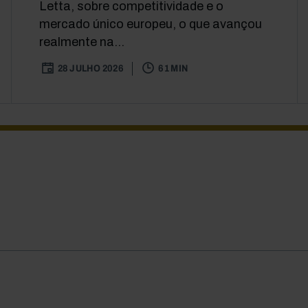
Letta, sobre competitividade e o
mercado único europeu, o que avançou
realmente na...
28 JULHO 2026
61 MIN