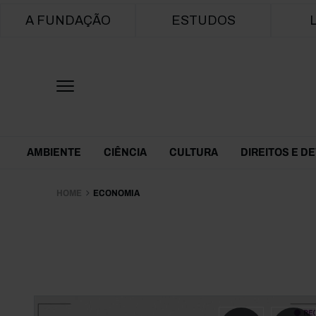
Main navigation
A FUNDAÇÃO
ESTUDOS
Themes Menu
AMBIENTE
CIÊNCIA
CULTURA
DIREITOS E D
HOME
ECONOMIA