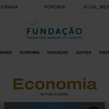
Passar para o conteúdo principal
LIVRARIA
PORDATA
ATUAL_ME
EVERES
ECONOMIA
EDUCAÇÃO
JUSTIÇA
POLÍ
Economia
46 PUBLICAÇÕES