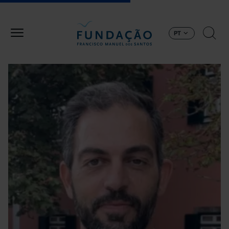
Passar para o conteúdo principal
PT