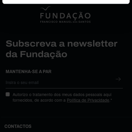
Subscreva a newsletter
da Fundação
MANTENHA-SE A PAR
Autorizo o tratamento dos meus dados pessoais aqui
fornecidos, de acordo com a
Política de Privacidade
.*
CONTACTOS