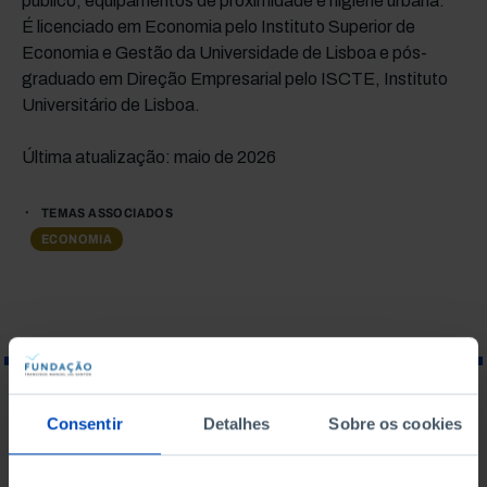
público, equipamentos de proximidade e higiene urbana.
É licenciado em Economia pelo Instituto Superior de
Economia e Gestão da Universidade de Lisboa e pós-
graduado em Direção Empresarial pelo ISCTE, Instituto
Universitário de Lisboa.
Última atualização: maio de 2026
TEMAS ASSOCIADOS
ECONOMIA
O QUE PROCURA?
Consentir
Detalhes
Sobre os cookies