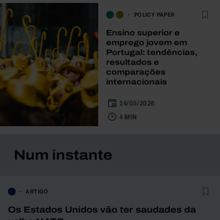
POLICY PAPER
Ensino superior e
emprego jovem em
Portugal: tendências,
resultados e
comparações
internacionais
14/05/2026
4 MIN
Num instante
ARTIGO
Os Estados Unidos vão ter saudades da