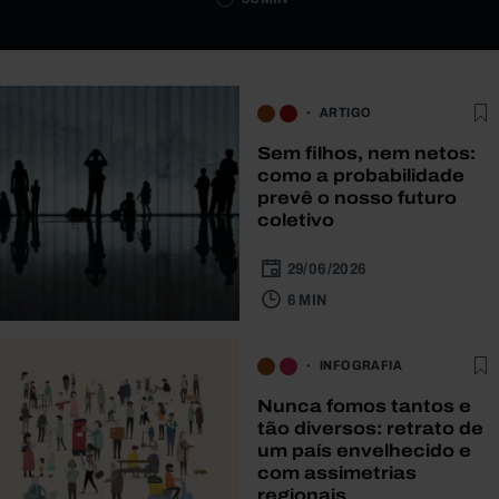
ARTIGO
Sem filhos, nem netos:
como a probabilidade
prevê o nosso futuro
coletivo
29/06/2026
6 MIN
INFOGRAFIA
Nunca fomos tantos e
tão diversos: retrato de
um país envelhecido e
com assimetrias
regionais