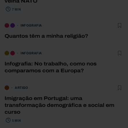
velha NATO
7 MIN
INFOGRAFIA
Quantos têm a minha religião?
INFOGRAFIA
Infografia: No trabalho, como nos
comparamos com a Europa?
ARTIGO
Imigração em Portugal: uma
transformação demográfica e social em
curso
5 MIN