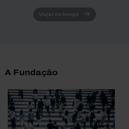
Viajar no tempo
A Fundação