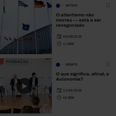
ARTIGO
O atlantismo não
morreu — está a ser
renegociado
06/08/2026
11 MIN
DEBATE
O que significa, afinal, a
Autonomia?
31/05/2026
45 MIN