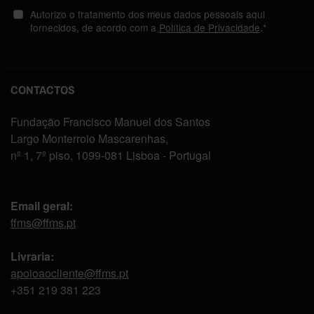
Autorizo o tratamento dos meus dados pessoais aqui
fornecidos, de acordo com a
Política de Privacidade
.*
CONTACTOS
Fundação Francisco Manuel dos Santos
Largo Monterroio Mascarenhas,
nº 1, 7º piso, 1099-081 Lisboa - Portugal
Email geral:
ffms@ffms.pt
Livraria:
apoioaocliente@ffms.pt
+351
219 381 223