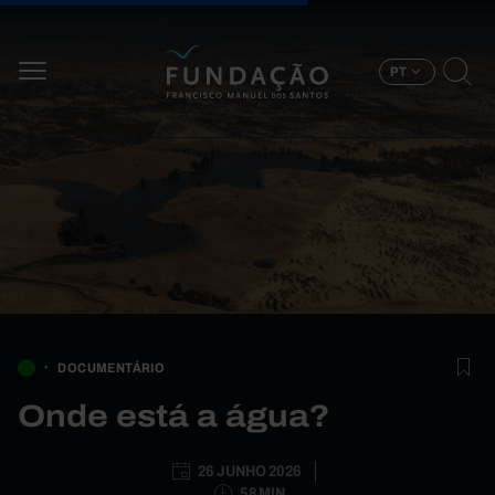
Passar para o conteúdo principal
PT
DOCUMENTÁRIO
Onde está a água?
26 JUNHO 2026
58 MIN