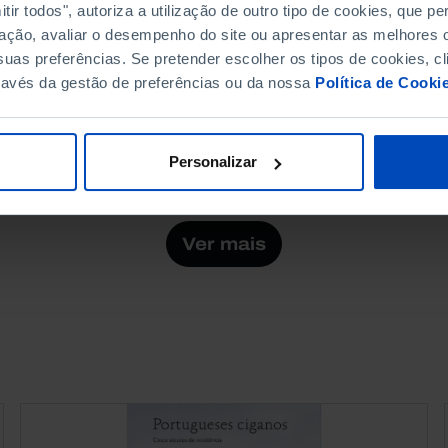
ir todos", autoriza a utilização de outro tipo de cookies, que 
As interferências nos
ação, avaliar o desempenho do site ou apresentar as melhores o
uas preferências. Se pretender escolher os tipos de cookies, cl
sinais de GPS estão a
ravés da gestão de preferências ou da nossa
Política de Cooki
tornar-se uma epidemia
02 JULHO 2026
8 MIN
Personalizar
Ver mais