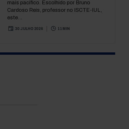
mais pacífico. Escolhido por Bruno
Cardoso Reis, professor no ISCTE-IUL,
este...
30 JULHO 2026
11 MIN