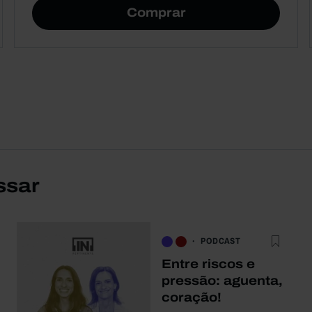
Comprar
ssar
PODCAST
Entre riscos e
pressão: aguenta,
coração!