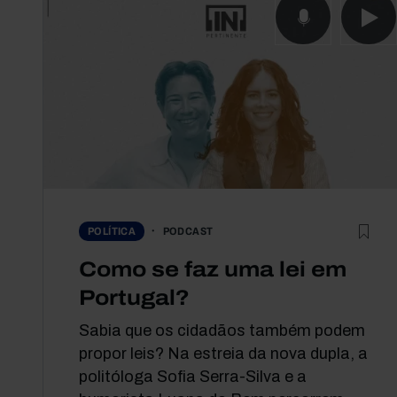
PODCAST
POLÍTICA
Como se faz uma lei em
Portugal?
Sabia que os cidadãos também podem
propor leis? Na estreia da nova dupla, a
politóloga Sofia Serra-Silva e a