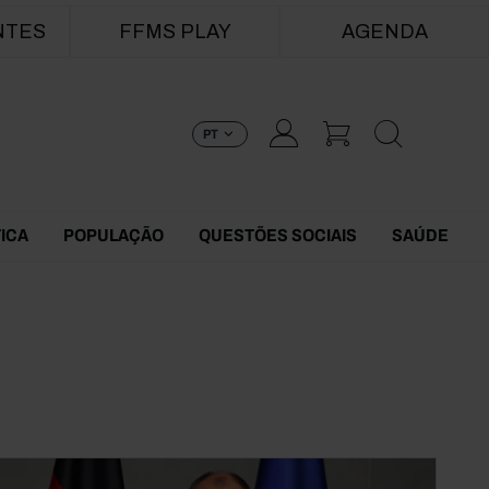
NTES
FFMS PLAY
AGENDA
PT
TICA
POPULAÇÃO
QUESTÕES SOCIAIS
SAÚDE