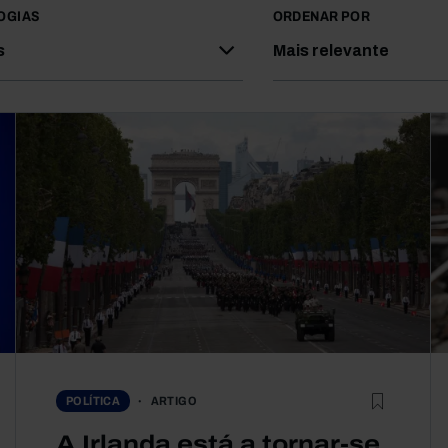
OGIAS
ORDENAR POR
s
Mais relevante
ARTIGO
POLÍTICA
A Irlanda está a tornar-se