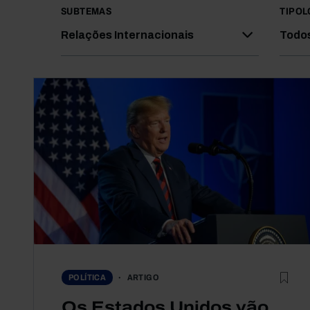
SUBTEMAS
TIPOL
Relações Internacionais
Todo
ARTIGO
POLÍTICA
Os Estados Unidos vão