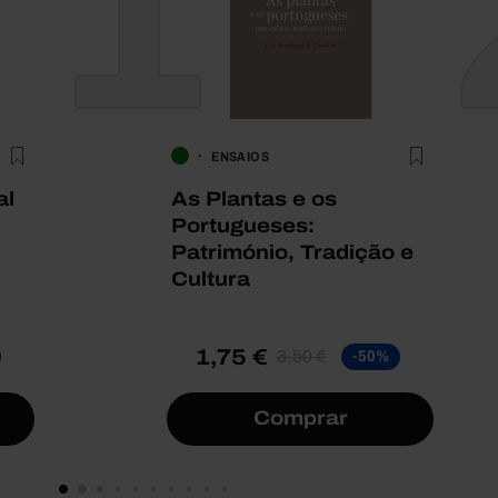
1
ENSAIOS
al
As Plantas e os
Portugueses:
Património, Tradição e
Cultura
1,75 €
3,50 €
-50%
Comprar