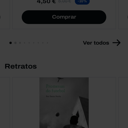
4,50 €
5,00 €
-10%
Comprar
Ver todos
Retratos