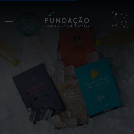
Passar para o conteúdo principal
PT