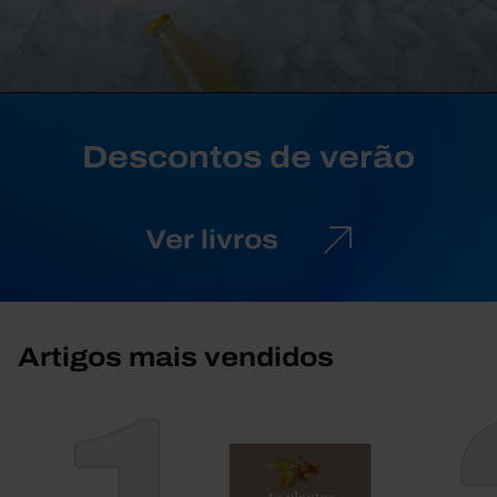
Descontos de verão
Ver livros
Artigos mais vendidos