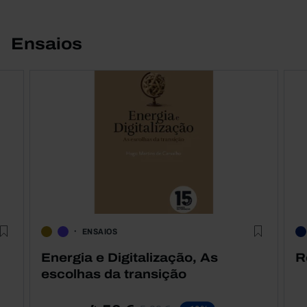
Ensaios
ENSAIOS
Energia e Digitalização, As
R
escolhas da transição