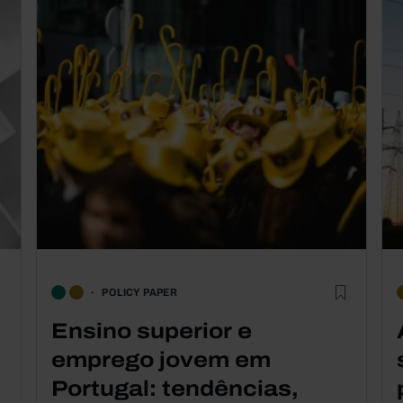
POLICY PAPER
Ensino superior e
m
emprego jovem em
Portugal: tendências,