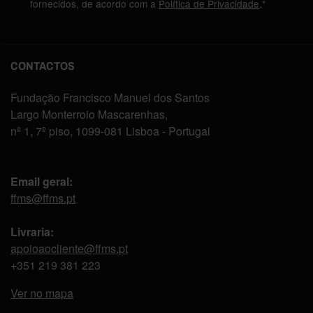
fornecidos, de acordo com a
Política de Privacidade
.*
CONTACTOS
Fundação Francisco Manuel dos Santos
Largo Monterroio Mascarenhas,
nº 1, 7º piso, 1099-081 Lisboa - Portugal
Email geral:
ffms@ffms.pt
Livraria:
apoioaocliente@ffms.pt
+351
219 381 223
Ver no mapa