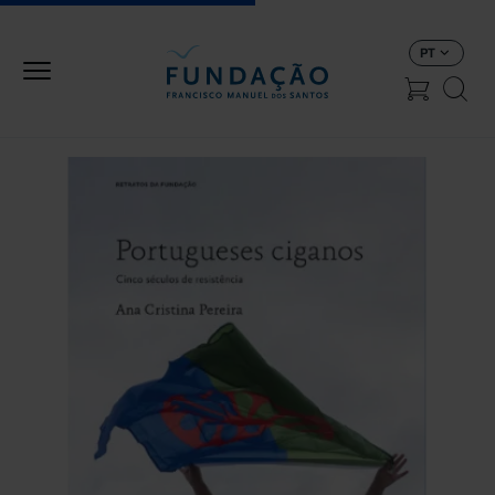
Passar para o conteúdo principal
PT