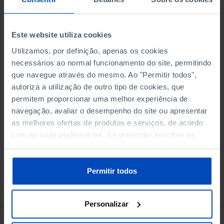
Este website utiliza cookies
Utilizamos, por definição, apenas os cookies
necessários ao normal funcionamento do site, permitindo
Adicionar ao cesto
que navegue através do mesmo. Ao "Permitir todos",
autoriza a utilização de outro tipo de cookies, que
permitem proporcionar uma melhor experiência de
eBook
navegação, avaliar o desempenho do site ou apresentar
as melhores ofertas de produtos e serviços, de acordo
com as suas preferências. Se pretender escolher os
tipos de cookies, clique em "Personalizar". Saiba mais
sobre cookies através da gestão de preferências ou da
nossa
Política de Cookies
.
Permitir todos
Conheça também
Personalizar