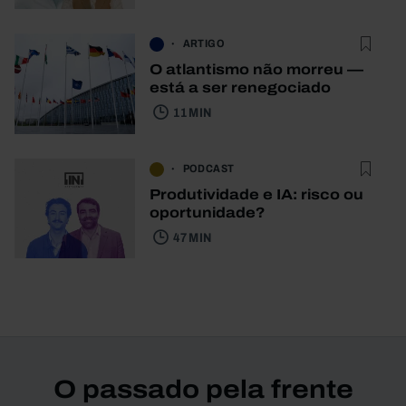
ARTIGO
O atlantismo não morreu —
está a ser renegociado
11 MIN
PODCAST
Produtividade e IA: risco ou
oportunidade?
47 MIN
O passado pela frente