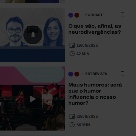
PODCAST
O que são, afinal, as
neurodivergências?
19/09/2025
42 MIN
ENTREVISTA
Maus humores: será
que o humor
influencia o nosso
humor?
28/08/2025
60 MIN