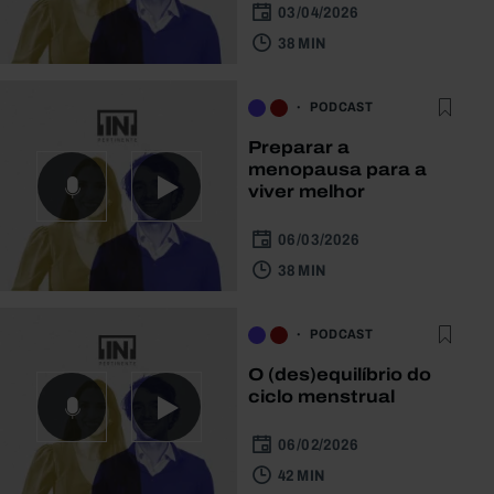
03/04/2026
38 MIN
PODCAST
Preparar a
menopausa para a
viver melhor
06/03/2026
38 MIN
PODCAST
O (des)equilíbrio do
ciclo menstrual
06/02/2026
42 MIN