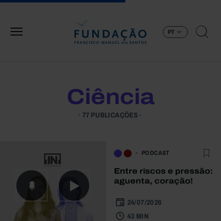
Passar para o conteúdo principal
PT
Ciência
77 PUBLICAÇÕES
PODCAST
Entre riscos e pressão:
aguenta, coração!
24/07/2026
43 MIN