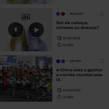
PODCAST
Dor de cabeça:
sintoma ou doença?
26/06/2026
43 MIN
ARTIGO
A China está a ganhar
a corrida mundial pela
IA
03/06/2026
10 MIN