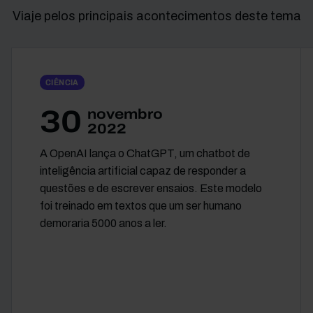
Viaje pelos principais acontecimentos deste tema
CIÊNCIA
30
novembro
2022
A OpenAI lança o ChatGPT, um chatbot de
inteligência artificial capaz de responder a
questões e de escrever ensaios. Este modelo
foi treinado em textos que um ser humano
demoraria 5000 anos a ler.