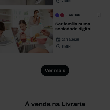
7 MIN
ARTIGO
Ser família numa
sociedade digital
29/12/2025
8 MIN
Ver mais
À venda na Livraria