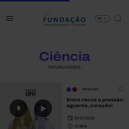
Passar para o conteúdo principal
PT
Ciência
79 PUBLICAÇÕES
PODCAST
Entre riscos e pressão:
aguenta, coração!
24/07/2026
43 MIN