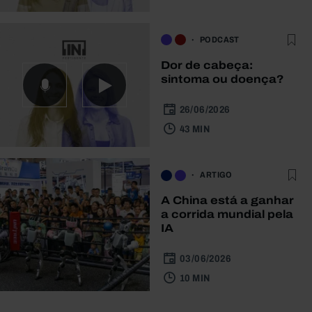
PODCAST
Dor de cabeça:
sintoma ou doença?
26/06/2026
43 MIN
ARTIGO
A China está a ganhar
a corrida mundial pela
IA
03/06/2026
10 MIN