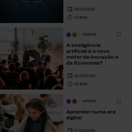
24/02/2026
52 MIN
DEBATE
A inteligência
artificial é o novo
motor da inovação e
da Economia?
23/02/2026
45 MIN
ARTIGO
Aprender numa era
digital
17/02/2026