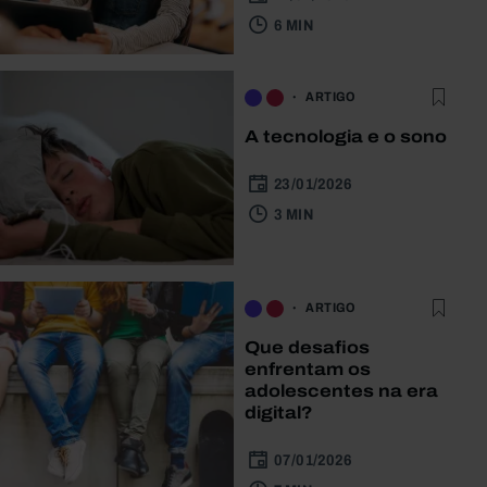
6 MIN
ARTIGO
A tecnologia e o sono
23/01/2026
3 MIN
ARTIGO
Que desafios
enfrentam os
adolescentes na era
digital?
07/01/2026