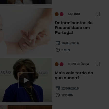
ESTUDO
Determinantes da
Fecundidade em
Portugal
16/05/2016
2 MIN
CONFERÊNCIA
Mais vale tarde do
que nunca?
12/05/2016
122 MIN