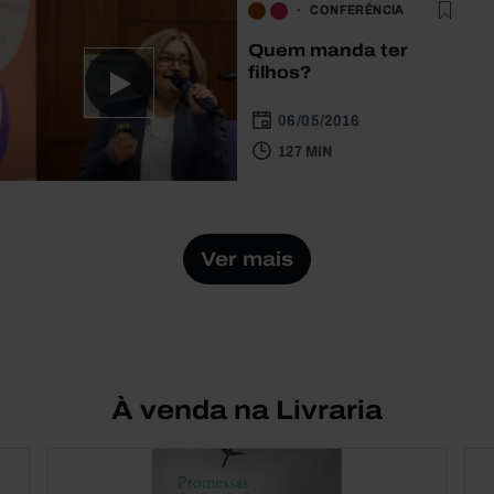
CONFERÊNCIA
Quem manda ter
filhos?
06/05/2016
127 MIN
Ver mais
À venda na Livraria