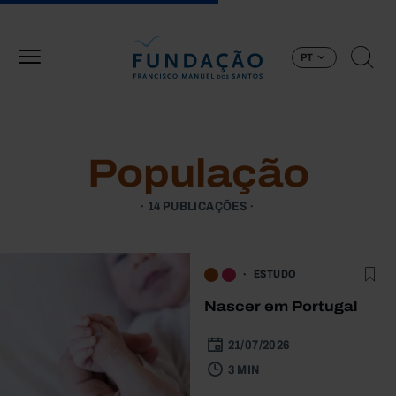
Passar para o conteúdo principal
PT
População
14 PUBLICAÇÕES
ESTUDO
Nascer em Portugal
21/07/2026
3 MIN