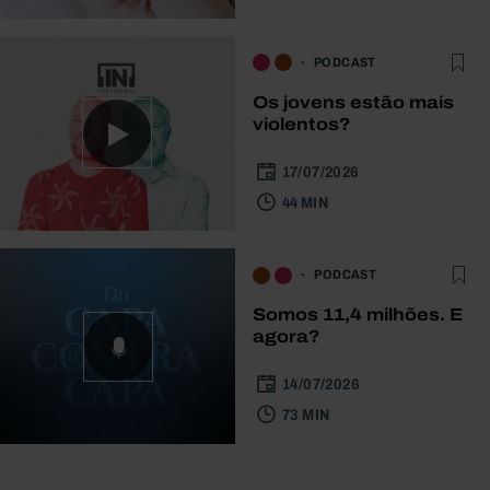
PODCAST
Os jovens estão mais
violentos?
17/07/2026
44 MIN
PODCAST
Somos 11,4 milhões. E
agora?
14/07/2026
73 MIN