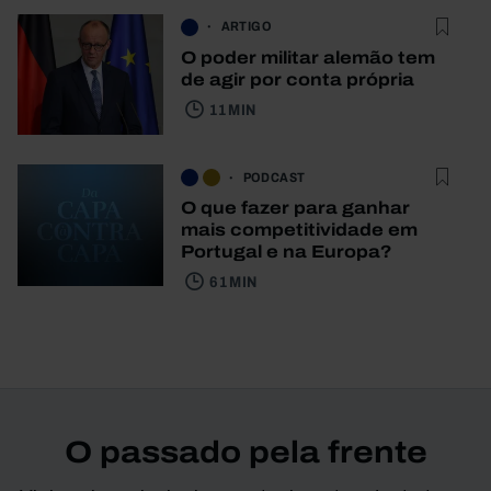
ARTIGO
O poder militar alemão tem
de agir por conta própria
11 MIN
PODCAST
O que fazer para ganhar
mais competitividade em
Portugal e na Europa?
61 MIN
O passado pela frente