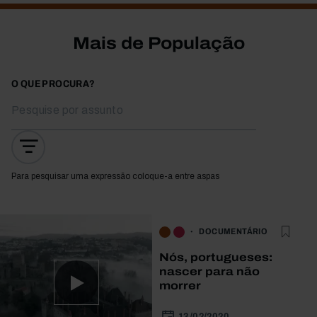
Mais de População
O QUE PROCURA?
Para pesquisar uma expressão coloque-a entre aspas
DOCUMENTÁRIO
Nós, portugueses:
nascer para não
morrer
13/02/2020