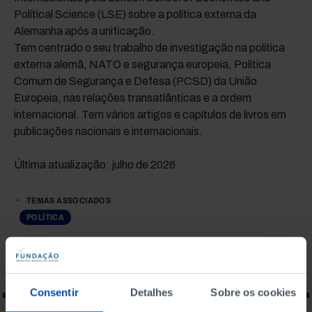
Polítical Science (LSE) sobre a política externa da
Alemanha após a unificação.
Tem centrado o seu trabalho de investigação na política
externa alemã, NATO e segurança europeia, Política
Comum de Segurança e Defesa (PCSD) da União
Europeia, nas relações transatlânticas e a ordem
internacional. Tem vários artigos e capítulos de livros em
publicações nacionais e internacionais.
Última atualização: julho de 2026
TEMAS ASSOCIADOS
POLÍTICA
Consentir
Detalhes
Sobre os cookies