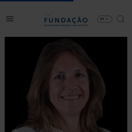
Passar para o conteúdo principal
PT