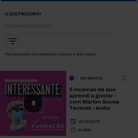
O QUE PROCURA?
Para pesquisar uma expressão coloque-a entre aspas
ENTREVISTA
5 músicas de que
aprendi a gostar -
com Martim Sousa
Tavares - áudio
18/05/2020
34 MIN