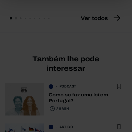
Ver todos
Também lhe pode
interessar
PODCAST
Como se faz uma lei em
Portugal?
38 MIN
ARTIGO