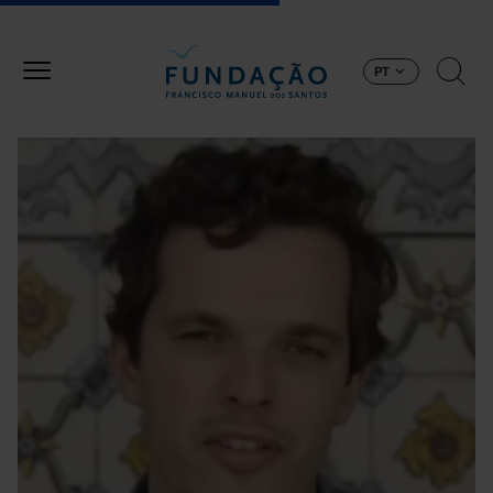
Passar para o conteúdo principal
PT