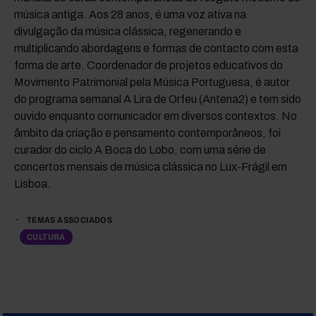
música antiga. Aos 28 anos, é uma voz ativa na
divulgação da música clássica, regenerando e
multiplicando abordagens e formas de contacto com esta
forma de arte. Coordenador de projetos educativos do
Movimento Patrimonial pela Música Portuguesa, é autor
do programa semanal A Lira de Orfeu (Antena2) e tem sido
ouvido enquanto comunicador em diversos contextos. No
âmbito da criação e pensamento contemporâneos, foi
curador do ciclo A Boca do Lobo, com uma série de
concertos mensais de música clássica no Lux-Frágil em
Lisboa.
TEMAS ASSOCIADOS
CULTURA