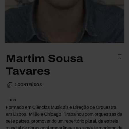
Martim Sousa
Tavares
2
CONTEÚDOS
BIO
Formado em Ciências Musicais e Direção de Orquestra
em Lisboa, Milão e Chicago. Trabalhou com orquestras de
sete países, promovendo um repertório plural, da estreia
mundial de obras contemporâneas ao resgate moderno de