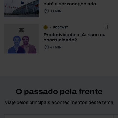
está a ser renegociado
11 MIN
PODCAST
Produtividade e IA: risco ou
oportunidade?
47 MIN
O passado pela frente
Viaje pelos principais acontecimentos deste tema