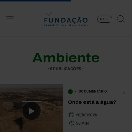
Passar para o conteúdo principal
PT
Ambiente
9 PUBLICAÇÕES
DOCUMENTÁRIO
Onde está a água?
26/06/2026
58 MIN