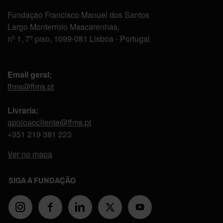
Fundação Francisco Manuel dos Santos
Largo Monterroio Mascarenhas,
nº 1, 7º piso, 1099-081 Lisboa - Portugal
Email geral:
ffms@ffms.pt
Livraria:
apoioaocliente@ffms.pt
+351
219 381 223
Ver no mapa
SIGA A FUNDAÇÃO