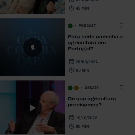
45 MIN
PODCAST
Para onde caminha a
agricultura em
Portugal?
26/03/2024
60 MIN
DEBATE
De que agricultura
precisamos?
19/10/2022
90 MIN