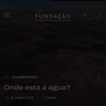
Passar para o conteúdo principal
PT
DOCUMENTÁRIO
Onde está a água?
26 JUNHO 2026
58 MIN