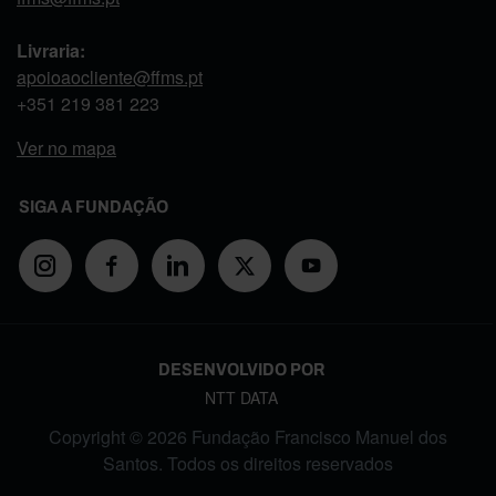
Livraria:
apoioaocliente@ffms.pt
+351
219 381 223
Ver no mapa
SIGA A FUNDAÇÃO
DESENVOLVIDO POR
NTT DATA
Copyright © 2026 Fundação Francisco Manuel dos
Santos. Todos os direitos reservados
FOOTER MENU