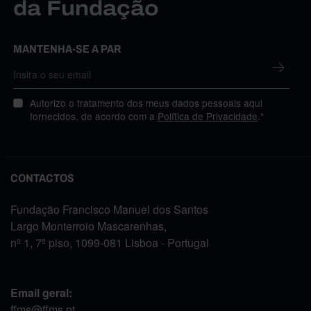
da Fundação
MANTENHA-SE A PAR
Autorizo o tratamento dos meus dados pessoais aqui
fornecidos, de acordo com a
Política de Privacidade
.*
CONTACTOS
Fundação Francisco Manuel dos Santos
Largo Monterroio Mascarenhas,
nº 1, 7º piso, 1099-081 Lisboa - Portugal
Email geral:
ffms@ffms.pt