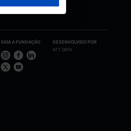
necidos, de
SIGA A FUNDAÇÃO
DESENVOLVIDO POR
NTT DATA