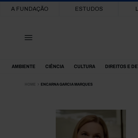
Main navigation
A FUNDAÇÃO
ESTUDOS
Themes Menu
AMBIENTE
CIÊNCIA
CULTURA
DIREITOS E D
HOME
ENCARNA GARCIA MARQUES