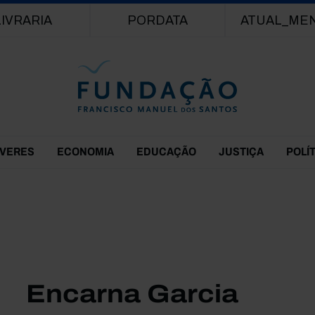
Passar para o conteúdo principal
LIVRARIA
PORDATA
ATUAL_ME
EVERES
ECONOMIA
EDUCAÇÃO
JUSTIÇA
POLÍ
Encarna Garcia