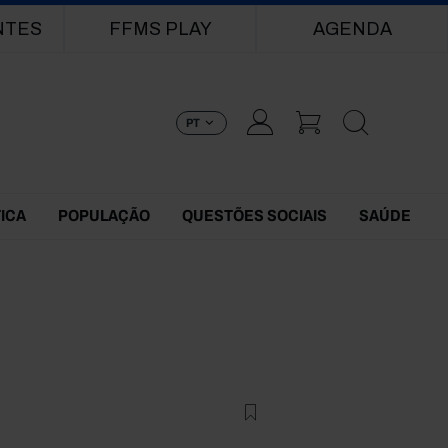
NTES
FFMS PLAY
AGENDA
PT
TICA
POPULAÇÃO
QUESTÕES SOCIAIS
SAÚDE