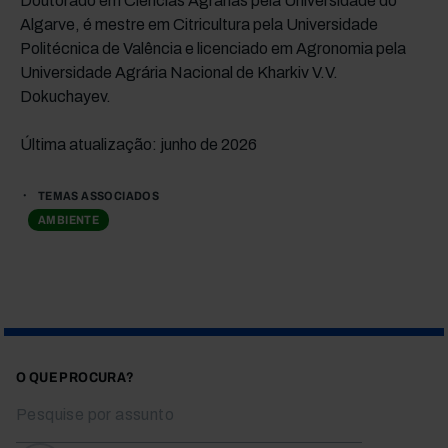
Doutorado em Ciências Agrárias pela Universidade do
Algarve, é mestre em Citricultura pela Universidade
Politécnica de Valência e licenciado em Agronomia pela
Universidade Agrária Nacional de Kharkiv V.V.
Dokuchayev.
Última atualização: junho de 2026
TEMAS ASSOCIADOS
AMBIENTE
O QUE PROCURA?