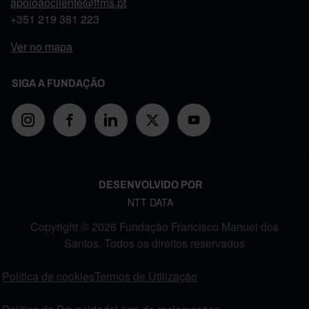
apoioaocliente@ffms.pt
+351
219 381 223
Ver no mapa
SIGA A FUNDAÇÃO
DESENVOLVIDO POR
NTT DATA
Copyright © 2026 Fundação Francisco Manuel dos
Santos. Todos os direitos reservados
FOOTER MENU
Política de cookies
Termos de Utilização