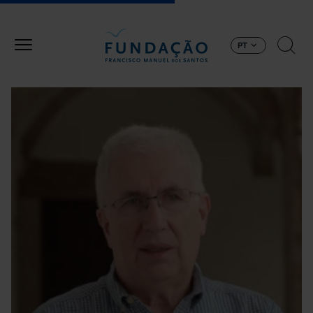
Passar para o conteúdo principal
PT