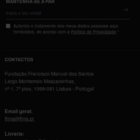
MANTENHA-SE A PAR
Autorizo o tratamento dos meus dados pessoais aqui
fornecidos, de acordo com a
Política de Privacidade
.*
CONTACTOS
Fundação Francisco Manuel dos Santos
Largo Monterroio Mascarenhas,
nº 1, 7º piso, 1099-081 Lisboa - Portugal
Email geral:
ffms@ffms.pt
Livraria: