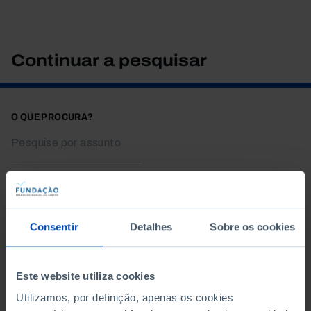
Continuar a pesquisar
O QUE PROCURA?
TEMA
Consentir
Detalhes
Sobre os cookies
Este website utiliza cookies
Utilizamos, por definição, apenas os cookies