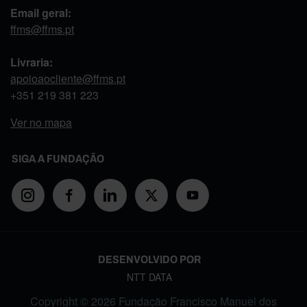
Email geral:
ffms@ffms.pt
Livraria:
apoioaocliente@ffms.pt
+351
219 381 223
Ver no mapa
SIGA A FUNDAÇÃO
DESENVOLVIDO POR
NTT DATA
Copyright © 2026 Fundação Francisco Manuel dos