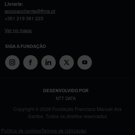
Livraria:
apoioaocliente@ffms.pt
+351
219 381 223
Ver no mapa
SIGA A FUNDAÇÃO
DESENVOLVIDO POR
NTT DATA
Copyright © 2026 Fundação Francisco Manuel dos
Santos. Todos os direitos reservados
FOOTER MENU
Política de cookies
Termos de Utilização