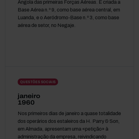
Angola das primeiras Forças Aéreas. É criada a
Base Aérea n.º 9, como base aérea central, em
Luanda, e o Aeródromo-Base n.º 3, como base
aérea de setor, no Negaje.
QUESTÕES SOCIAIS
janeiro
1960
Nos primeiros dias de janeiro a quase totalidade
dos operários dos estaleiros da H. Parry & Son,
em Almada, apresentam uma «petição» à
administração da empresa, reivindicando