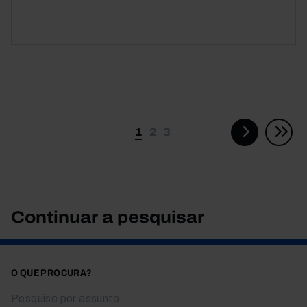
Paginação
1
2
3
Continuar a pesquisar
O QUE PROCURA?