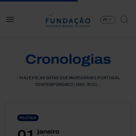
Passar para o conteúdo principal
PT
Cronologias
VIAJE PELAS DATAS QUE MARCARAM O PORTUGAL
CONTEMPORÂNEO (1960-2021)
POLÍTICA
01
janeiro