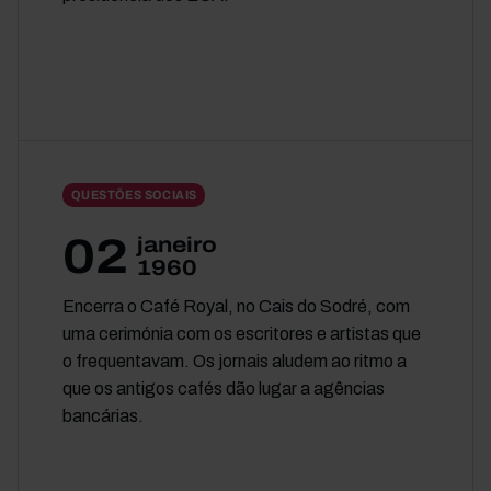
QUESTÕES SOCIAIS
02
janeiro
1960
Encerra o Café Royal, no Cais do Sodré, com
uma cerimónia com os escritores e artistas que
o frequentavam. Os jornais aludem ao ritmo a
que os antigos cafés dão lugar a agências
bancárias.