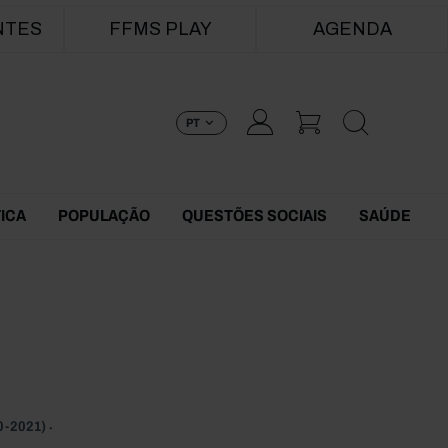
NTES
FFMS PLAY
AGENDA
PT
TICA
POPULAÇÃO
QUESTÕES SOCIAIS
SAÚDE
-2021)