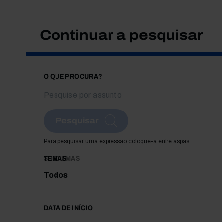
Continuar a pesquisar
O QUE PROCURA?
Pesquisar
Para pesquisar uma expressão coloque-a entre aspas
TEMAS
SUBTEMAS
Todos
DATA DE INÍCIO