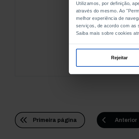
Utilizamos, por definição, a
através do mesmo. Ao "Permit
melhor experiência de naveg
serviços, de acordo com as s
Saiba mais sobre cookies at
Rejeitar
Paginação
Primeira página
Primeira página
Anterior