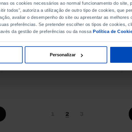
penas os cookies necessários ao normal funcionamento do site,
ir todos", autoriza a utilização de outro tipo de cookies, que 
ação, avaliar o desempenho do site ou apresentar as melhores o
uas preferências. Se pretender escolher os tipos de cookies, cl
ravés da gestão de preferências ou da nossa
Política de Cooki
Personalizar
Página anterior
2
1
3