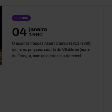
CULTURA
04
janeiro
1960
O escritor francês Albert Camus (1913-1960)
morre na pequena cidade de Villeblevin (norte
da França), num acidente de automóvel.