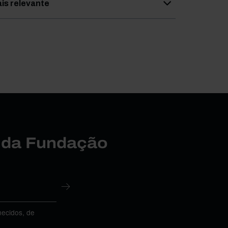
is relevante
r da Fundação
necidos, de