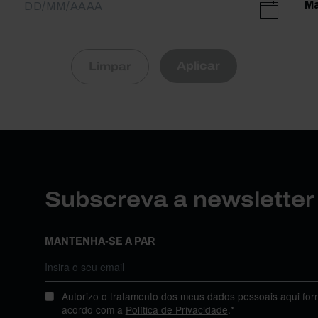
Ma
Aplicar
Limpar
Subscreva a newslette
MANTENHA-SE A PAR
Autorizo o tratamento dos meus dados pessoais aqui for
acordo com a
Política de Privacidade
.*