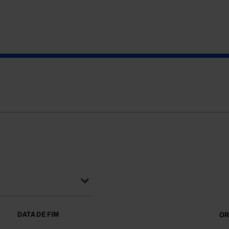
DATA DE FIM
OR