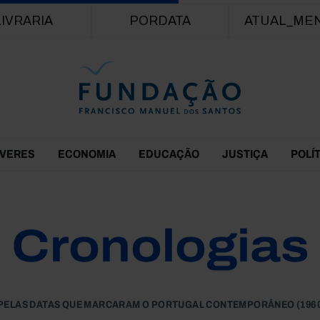
Passar para o conteúdo principal
LIVRARIA
PORDATA
ATUAL_ME
EVERES
ECONOMIA
EDUCAÇÃO
JUSTIÇA
POLÍ
Cronologias
 PELAS DATAS QUE MARCARAM O PORTUGAL CONTEMPORÂNEO (1960