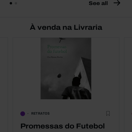
See all
À venda na Livraria
RETRATOS
Promessas do Futebol