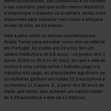
serem profissionais, são cuidadoras e os homens
o seu contrário, pelo que estão menos dispostos
a interromper o trabalho ou a carreira, estão mais
disponíveis para trabalhar mais horas e até para
mudar de sítio, se for preciso.
Vale a pena voltar ao estudo coordenado por
Anália Torres para perceber como isto se reflecte
em Portugal. As jovens até 29 anos têm um
salário médio/hora de 5,8 euros – os jovens de 6,1
euros. Entre os 30 e os 40 anos, em que a vida de
muitos é uma corrida entre o trabalho pago e o
trabalho não pago, as disparidades agudizam-se:
as mulheres ganham em média 10,3 euros/hora e
os homens 11,4 euros. E, a partir dos 60 anos de
idade, pior ainda: elas auferem um salário médio
de 8,93 euros/hora e eles de 12,88/hora.