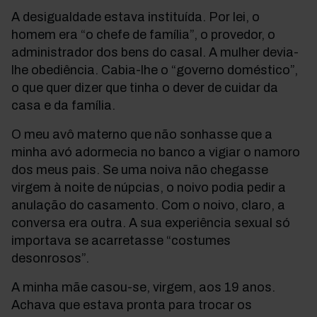
A desigualdade estava instituída. Por lei, o
homem era “o chefe de família”, o provedor, o
administrador dos bens do casal. A mulher devia-
lhe obediência. Cabia-lhe o “governo doméstico”,
o que quer dizer que tinha o dever de cuidar da
casa e da família.
O meu avô materno que não sonhasse que a
minha avó adormecia no banco a vigiar o namoro
dos meus pais. Se uma noiva não chegasse
virgem à noite de núpcias, o noivo podia pedir a
anulação do casamento. Com o noivo, claro, a
conversa era outra. A sua experiência sexual só
importava se acarretasse “costumes
desonrosos”.
A minha mãe casou-se, virgem, aos 19 anos.
Achava que estava pronta para trocar os