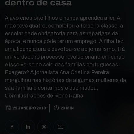
dentro de casa
A avó criou oito filhos e nunca aprendeu a ler. A
mãe teve quatro, completou a terceira classe, a
escolaridade obrigatória para as raparigas da
época, e nunca pôde ter um emprego. A filha fez
uma licenciatura e devotou-se ao jornalismo. Há
um verdadeiro processo revolucionário em curso
e isso vê-se no seio das famílias portuguesas.
Exagero? A jornalista Ana Cristina Pereira
mergulhou nas histórias de algumas mulheres da
sua família e conta-nos o que mudou.
Com ilustrações de Ivone Ralha
29 JANEIRO 2019
20 MIN