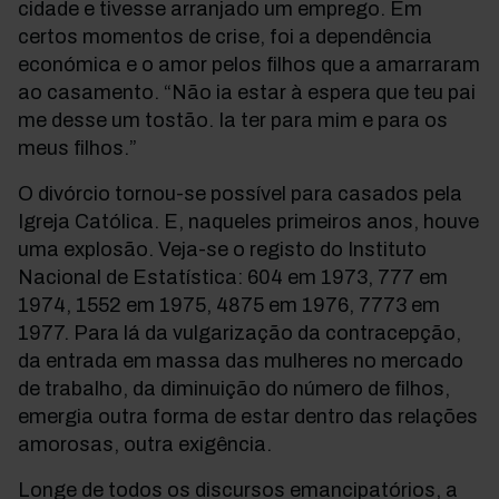
cidade e tivesse arranjado um emprego. Em
certos momentos de crise, foi a dependência
económica e o amor pelos filhos que a amarraram
ao casamento. “Não ia estar à espera que teu pai
me desse um tostão. Ia ter para mim e para os
meus filhos.”
O divórcio tornou-se possível para casados pela
Igreja Católica. E, naqueles primeiros anos, houve
uma explosão. Veja-se o registo do Instituto
Nacional de Estatística: 604 em 1973, 777 em
1974, 1552 em 1975, 4875 em 1976, 7773 em
1977. Para lá da vulgarização da contracepção,
da entrada em massa das mulheres no mercado
de trabalho, da diminuição do número de filhos,
emergia outra forma de estar dentro das relações
amorosas, outra exigência.
Longe de todos os discursos emancipatórios, a