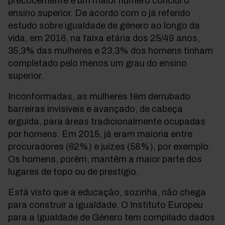
precocemente e um maior número conclui o
ensino superior. De acordo com o já referido
estudo sobre igualdade de género ao longo da
vida, em 2016, na faixa etária dos 25/49 anos,
35,3% das mulheres e 23,3% dos homens tinham
completado pelo menos um grau do ensino
superior.
Inconformadas, as mulheres têm derrubado
barreiras invisíveis e avançado, de cabeça
erguida, para áreas tradicionalmente ocupadas
por homens. Em 2015, já eram maioria entre
procuradores (62%) e juízes (58%), por exemplo.
Os homens, porém, mantêm a maior parte dos
lugares de topo ou de prestígio.
Está visto que a educação, sozinha, não chega
para construir a igualdade. O Instituto Europeu
para a Igualdade de Género tem compilado dados