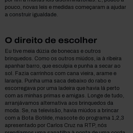
pouco, novas leis e medidas começaram a ajudar
a construir igualdade.
O direito de escolher
Eu tive meia dúzia de bonecas e outros
brinquedos. Como os outros miúdos, ia à ribeira
apanhar barro, que esculpia e punha a secar ao
sol. Fazia carrinhos com cana vieira, arame e
laranja. Punha uma saca debaixo do rabo e
escorregava por uma ladeira que havia lá perto
com as minhas primas e amigas. Longe de tudo,
arranjávamos alternativa aos brinquedos da
moda. Se, na televisão, havia miúdos a brincar
com a Bota Botilde, mascote do programa 1,2,3
apresentado por Carlos Cruz na RTP, nós
prendíamos uma sapatilha à ponta de uma corda,