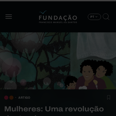
Passar para o conteúdo principal
PT
ARTIGO
Mulheres: Uma revolução