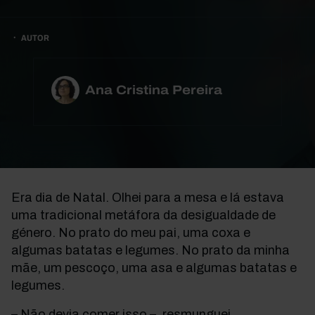
AUTOR
Ana Cristina Pereira
Era dia de Natal. Olhei para a mesa e lá estava
uma tradicional metáfora da desigualdade de
género. No prato do meu pai, uma coxa e
algumas batatas e legumes. No prato da minha
mãe, um pescoço, uma asa e algumas batatas e
legumes.
– Não devia comer isso –, resmunguei.