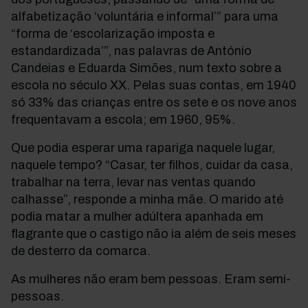
alfabetização ‘voluntária e informal’” para uma
“forma de ‘escolarização imposta e
estandardizada’”, nas palavras de António
Candeias e Eduarda Simões, num texto sobre a
escola no século XX. Pelas suas contas, em 1940
só 33% das crianças entre os sete e os nove anos
frequentavam a escola; em 1960, 95%.
Que podia esperar uma rapariga naquele lugar,
naquele tempo? “Casar, ter filhos, cuidar da casa,
trabalhar na terra, levar nas ventas quando
calhasse”, responde a minha mãe. O marido até
podia matar a mulher adúltera apanhada em
flagrante que o castigo não ia além de seis meses
de desterro da comarca.
As mulheres não eram bem pessoas. Eram semi-
pessoas.