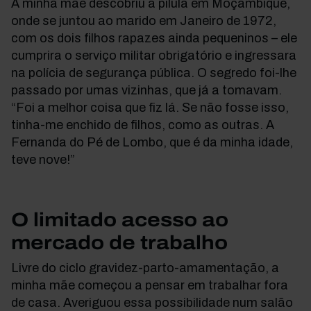
A minha mãe descobriu a pílula em Moçambique,
onde se juntou ao marido em Janeiro de 1972,
com os dois filhos rapazes ainda pequeninos – ele
cumprira o serviço militar obrigatório e ingressara
na polícia de segurança pública. O segredo foi-lhe
passado por umas vizinhas, que já a tomavam.
“Foi a melhor coisa que fiz lá. Se não fosse isso,
tinha-me enchido de filhos, como as outras. A
Fernanda do Pé de Lombo, que é da minha idade,
teve nove!”
O limitado acesso ao
mercado de trabalho
Livre do ciclo gravidez-parto-amamentação, a
minha mãe começou a pensar em trabalhar fora
de casa. Averiguou essa possibilidade num salão