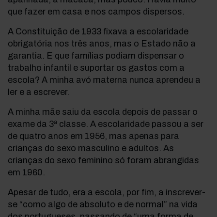
que fazer em casa e nos campos dispersos.
A Constituição de 1933 fixava a escolaridade
obrigatória nos três anos, mas o Estado não a
garantia. E que famílias podiam dispensar o
trabalho infantil e suportar os gastos com a
escola? A minha avó materna nunca aprendeu a
ler e a escrever.
A minha mãe saiu da escola depois de passar o
exame da 3ª classe. A escolaridade passou a ser
de quatro anos em 1956, mas apenas para
crianças do sexo masculino e adultos. As
crianças do sexo feminino só foram abrangidas
em 1960.
Apesar de tudo, era a escola, por fim, a inscrever-
se “como algo de absoluto e de normal” na vida
dos portugueses, passando de “uma forma de