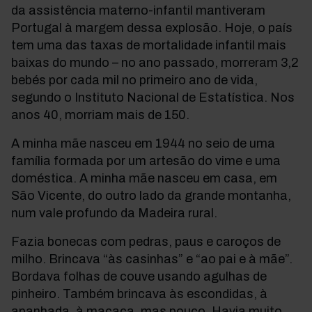
da assistência materno-infantil mantiveram
Portugal à margem dessa explosão. Hoje, o país
tem uma das taxas de mortalidade infantil mais
baixas do mundo – no ano passado, morreram 3,2
bebés por cada mil no primeiro ano de vida,
segundo o Instituto Nacional de Estatística. Nos
anos 40, morriam mais de 150.
A minha mãe nasceu em 1944 no seio de uma
família formada por um artesão do vime e uma
doméstica. A minha mãe nasceu em casa, em
São Vicente, do outro lado da grande montanha,
num vale profundo da Madeira rural.
Fazia bonecas com pedras, paus e caroços de
milho. Brincava “às casinhas” e “ao pai e à mãe”.
Bordava folhas de couve usando agulhas de
pinheiro. Também brincava às escondidas, à
apanhada, à macaca, mas pouco. Havia muito