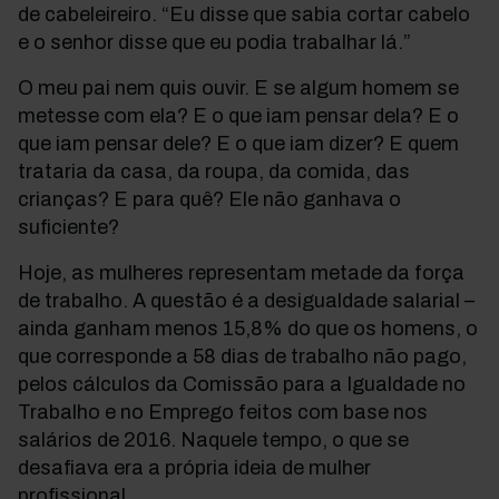
de cabeleireiro. “Eu disse que sabia cortar cabelo
e o senhor disse que eu podia trabalhar lá.”
O meu pai nem quis ouvir. E se algum homem se
metesse com ela? E o que iam pensar dela? E o
que iam pensar dele? E o que iam dizer? E quem
trataria da casa, da roupa, da comida, das
crianças? E para quê? Ele não ganhava o
suficiente?
Hoje, as mulheres representam metade da força
de trabalho. A questão é a desigualdade salarial –
ainda ganham menos 15,8% do que os homens, o
que corresponde a 58 dias de trabalho não pago,
pelos cálculos da Comissão para a Igualdade no
Trabalho e no Emprego feitos com base nos
salários de 2016. Naquele tempo, o que se
desafiava era a própria ideia de mulher
profissional.