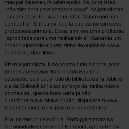
meu pai deu-me um valente não. As jornalistas
“não têm hora para chegar a casa”. As jornalistas
“andam de noite”. As jornalistas “falam com um e
com outro”. O meu pai queria que eu me tornasse
professora primária. Essa, sim, era uma profissão
“apropriada para uma mulher séria”. Garantia um
horário ajustado a quem tinha de cuidar da casa,
do marido, dos filhos.
Fiz-me jornalista. Não contra tudo e todos, mas
graças ao Serviço Nacional de Saúde, à
educação pública, à rede de bibliotecas (a pública
e a da Gulbenkian) e ao esforço da minha mãe e
do meu pai, que na hora certa já não
questionaram a minha opção, dispuseram-se a
trabalhar ainda mais para me “dar estudos”.
Era um tempo de euforia. Portugal entrara na
Comunidade Económica Europeia, agora União