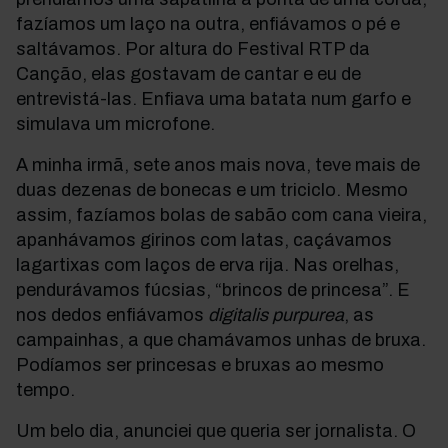
fazíamos um laço na outra, enfiávamos o pé e
saltávamos. Por altura do Festival RTP da
Canção, elas gostavam de cantar e eu de
entrevistá-las. Enfiava uma batata num garfo e
simulava um microfone.
A minha irmã, sete anos mais nova, teve mais de
duas dezenas de bonecas e um triciclo. Mesmo
assim, fazíamos bolas de sabão com cana vieira,
apanhávamos girinos com latas, caçávamos
lagartixas com laços de erva rija. Nas orelhas,
pendurávamos fúcsias, “brincos de princesa”. E
nos dedos enfiávamos
digitalis purpurea
, as
campainhas, a que chamávamos unhas de bruxa.
Podíamos ser princesas e bruxas ao mesmo
tempo.
Um belo dia, anunciei que queria ser jornalista. O