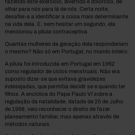
fazendo este exercício, divertido e doloroso, de
olhar para nós para lá de nós. Certa noite,
desafiei-a a identificar a coisa mais determinante
na vida dela. E, sem hesitar um segundo, ela
mencionou a pílula contraceptiva.
Quantas mulheres da geração dela responderiam
o mesmo? Não só em Portugal, no mundo inteiro.
A pílula foi introduzida em Portugal em 1962
como regulador de ciclos menstruais. Não era
suposto dizer-se que evitava gravidezes
indesejadas, que permitia decidir se e quando ter
filhos. A encíclica do Papa Paulo VI sobre a
regulação da natalidade, datada de 25 de Julho
de 1968, veio reconhecer o direito de fazer
planeamento familiar, mas apenas através de
métodos naturais.