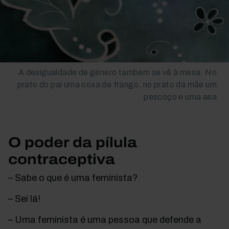
A desigualdade de género também se vê à mesa. No
prato do pai uma coxa de frango, no prato da mãe um
pescoço e uma asa
O poder da pílula
contraceptiva
– Sabe o que é uma feminista?
– Sei lá!
– Uma feminista é uma pessoa que defende a