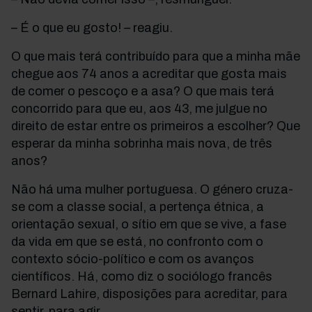
– É o que eu gosto! – reagiu.
O que mais terá contribuído para que a minha mãe
chegue aos 74 anos a acreditar que gosta mais
de comer o pescoço e a asa? O que mais terá
concorrido para que eu, aos 43, me julgue no
direito de estar entre os primeiros a escolher? Que
esperar da minha sobrinha mais nova, de três
anos?
Não há uma mulher portuguesa. O género cruza-
se com a classe social, a pertença étnica, a
orientação sexual, o sítio em que se vive, a fase
da vida em que se está, no confronto com o
contexto sócio-político e com os avanços
científicos. Há, como diz o sociólogo francês
Bernard Lahire, disposições para acreditar, para
sentir, para agir.