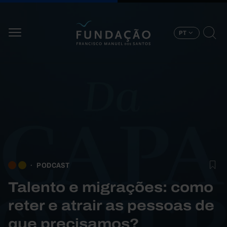
Passar para o conteúdo principal
PT
PODCAST
Talento e migrações: como
reter e atrair as pessoas de
que precisamos?