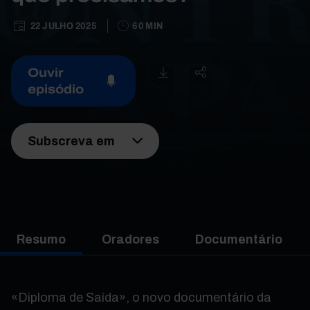
22 JULHO 2025
60 MIN
Ouvir
episódio
Subscreva em
Resumo
Oradores
Documentário
«Diploma de Saída», o novo documentário da