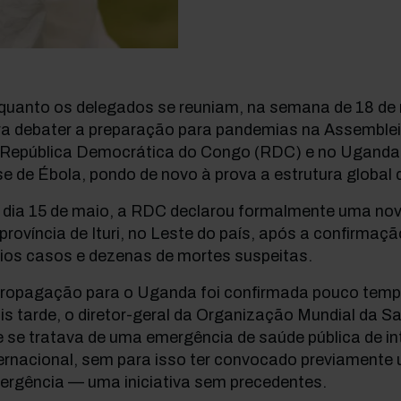
quanto os delegados se reuniam, na semana de 18 de
ra debater a preparação para pandemias na Assemblei
 República Democrática do Congo (RDC) e no Uganda
se de Ébola, pondo de novo à prova a estrutura global 
 dia 15 de maio, a RDC declarou formalmente uma nov
província de Ituri, no Leste do país, após a confirmaçã
rios casos e dezenas de mortes suspeitas.
propagação para o Uganda foi confirmada pouco tempo
s tarde, o diretor-geral da Organização Mundial da 
 se tratava de uma emergência de saúde pública de in
ternacional, sem para isso ter convocado previamente
ergência — uma iniciativa sem precedentes.