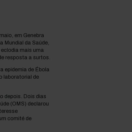
 maio, em Genebra
a Mundial da Saúde,
 eclodia mais uma
de resposta a surtos.
a epidemia de Ébola
o laboratorial de
 depois. Dois dias
Saúde (OMS) declarou
teresse
 um comité de