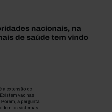
oridades nacionais, na
nais de saúde tem vindo
é a extensão do
 Existem vacinas
? Porém, a pergunta
 podem os sistemas