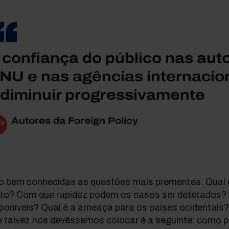
 confiança do público nas aut
NU e nas agências internacio
 diminuir progressivamente
Autores da Foreign Policy
o bem conhecidas as questões mais prementes. Qual 
rto? Com que rapidez podem os casos ser detetados?
sponíveis? Qual é a ameaça para os países ocidentais
e talvez nos devêssemos colocar é a seguinte: como