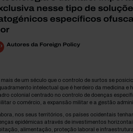
xclusiva nesse tipo de soluçõ
atogénicos específicos ofus
ior
Autores da Foreign Policy
mais de um século que o controlo de surtos se posic
uadramento intelectual que é herdeiro da medicina e h
dro colonial centrado no controlo de doenças específ
ilitar o comércio, a expansão militar e a gestão admini
ora, nos seus territórios, os países ocidentais tenh
enças epidémicas através de investimentos horizont
itação, alimentação, proteção laboral e infraestrutur