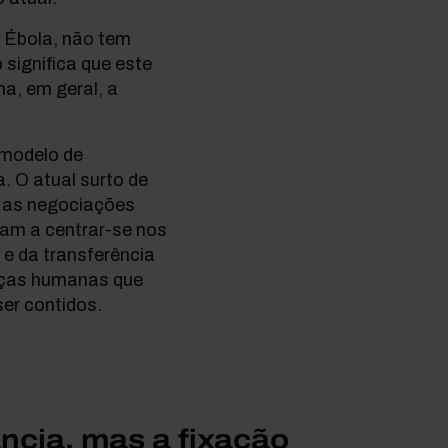
e Ébola, não tem
significa que este
a, em geral, a
 modelo de
. O atual surto de
 as negociações
am a centrar-se nos
 e da transferência
rças humanas que
er contidos.
ncia, mas a fixação