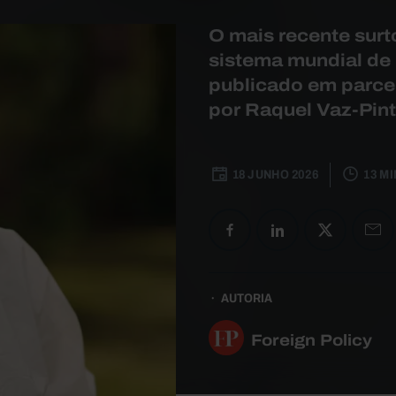
O mais recente surt
sistema mundial de 
publicado em parcer
por Raquel Vaz-Pint
18 JUNHO 2026
13 MI
AUTORIA
Foreign Policy