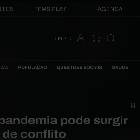
NTES
FFMS PLAY
AGENDA
PT
TICA
POPULAÇÃO
QUESTÕES SOCIAIS
SAÚDE
pandemia pode surgir
de conflito