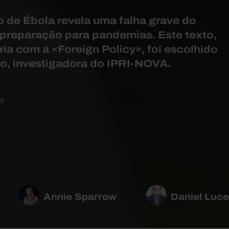
o de Ébola revela uma falha grave do
preparação para pandemias. Este texto,
ia com a «Foreign Policy», foi escolhido
o, investigadora do IPRI-NOVA.
N
Annie Sparrow
Daniel Luc