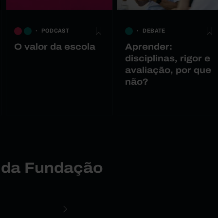
PODCAST
DEBATE
O valor da escola
Aprender:
disciplinas, rigor e
avaliação, por que
não?
r da Fundação