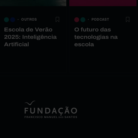
OUTROS
PODCAST
Escola de Verão
O futuro das
2025: Inteligência
tecnologias na
Artificial
escola