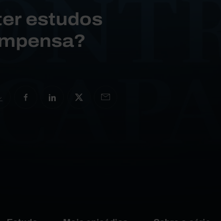
ter estudos
ompensa?