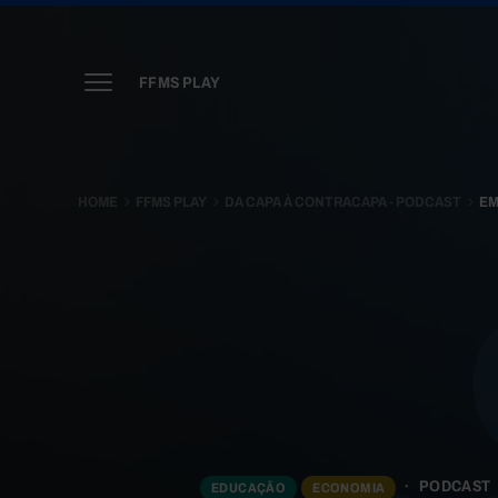
FFMS PLAY
HOME
FFMS PLAY
DA CAPA À CONTRACAPA - PODCAST
EM
PODCAST
EDUCAÇÃO
ECONOMIA