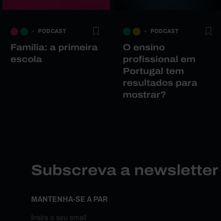
PODCAST
PODCAST
Família: a primeira
O ensino
escola
profissional em
Portugal tem
resultados para
mostrar?
Subscreva a newslette
MANTENHA-SE A PAR