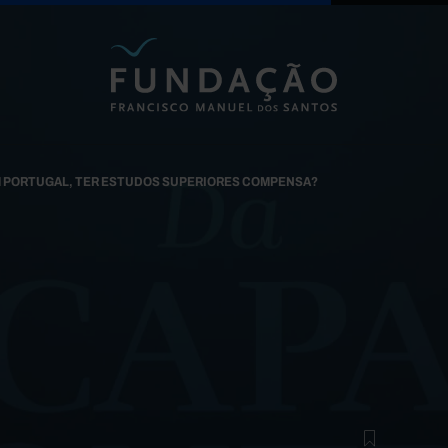
Passar para o conteúdo principal
 PORTUGAL, TER ESTUDOS SUPERIORES COMPENSA?