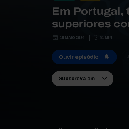
Em Portugal, 
superiores c
19 MAIO 2026
61 MIN
Ouvir episódio
Subscreva em