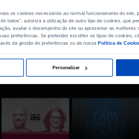
penas os cookies necessários ao normal funcionamento do site,
ir todos", autoriza a utilização de outro tipo de cookies, que 
?
ação, avaliar o desempenho do site ou apresentar as melhores o
uas preferências. Se pretender escolher os tipos de cookies, cl
ravés da gestão de preferências ou da nossa
Política de Cooki
Personalizar
r