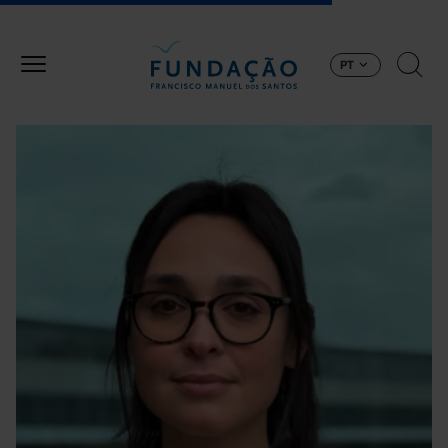
Passar para o conteúdo principal
PT