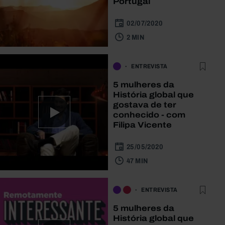
Portugal
02/07/2020
2 MIN
ENTREVISTA
5 mulheres da
História global que
gostava de ter
conhecido - com
Filipa Vicente
25/05/2020
47 MIN
ENTREVISTA
5 mulheres da
História global que