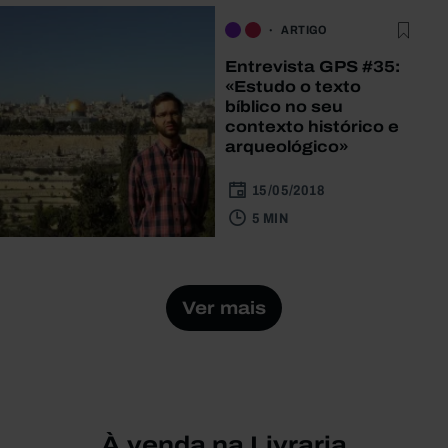
ARTIGO
Entrevista GPS #35:
«Estudo o texto
bíblico no seu
contexto histórico e
arqueológico»
15/05/2018
5 MIN
Ver mais
À venda na Livraria