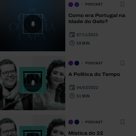
PODCAST
Como era Portugal na
Idade do Gelo?
07/11/2023
59 MIN
PODCAST
A Política do Tempo
04/02/2022
51 MIN
PODCAST
Mística do 22