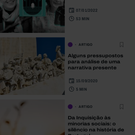
07/01/2022
53 MIN
ARTIGO
Alguns pressupostos
para análise de uma
narrativa presente
15/09/2020
5 MIN
ARTIGO
Da Inquisição às
minorias sociais: o
silêncio na história de