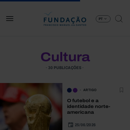
Passar para o conteúdo principal
PT
Cultura
30 PUBLICAÇÕES
ARTIGO
O futebol e a
identidade norte-
americana
25/06/2026