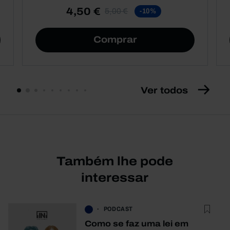
4,50 €
5,00 €
-10%
Comprar
Ver todos
Também lhe pode
interessar
PODCAST
Como se faz uma lei em