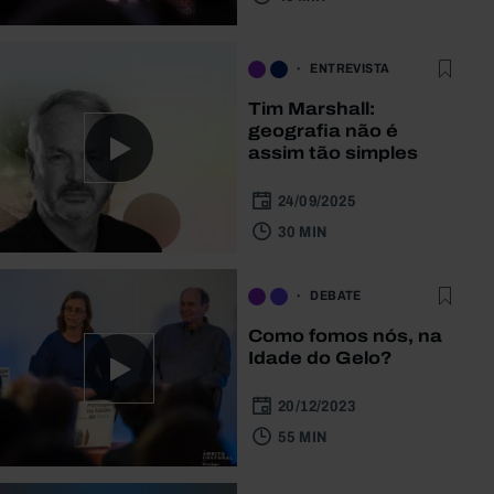
ENTREVISTA
Tim Marshall:
geografia não é
assim tão simples
24/09/2025
30 MIN
DEBATE
Como fomos nós, na
Idade do Gelo?
20/12/2023
55 MIN