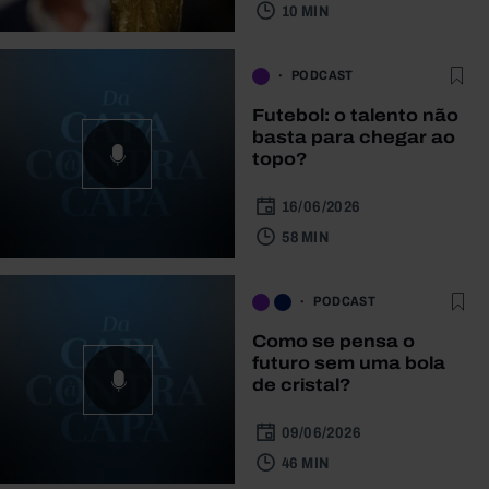
10 MIN
PODCAST
Futebol: o talento não
basta para chegar ao
topo?
16/06/2026
58 MIN
PODCAST
Como se pensa o
futuro sem uma bola
de cristal?
09/06/2026
46 MIN