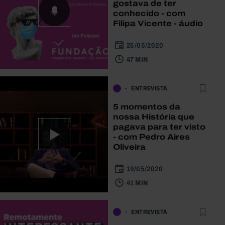
gostava de ter
conhecido - com
Filipa Vicente - áudio
25/05/2020
47 MIN
ENTREVISTA
5 momentos da
nossa História que
pagava para ter visto
- com Pedro Aires
Oliveira
19/05/2020
41 MIN
ENTREVISTA