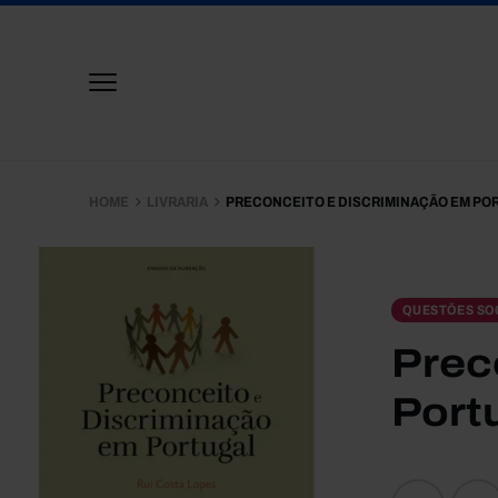
HOME
LIVRARIA
PRECONCEITO E DISCRIMINAÇÃO EM PO
QUESTÕES SOC
Prec
Port