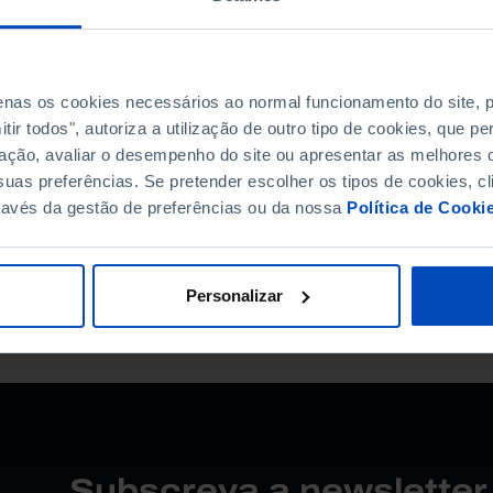
isa motivar a reflexão de cada cidadão e um debate i
× 200 mm
penas os cookies necessários ao normal funcionamento do site,
ir todos", autoriza a utilização de outro tipo de cookies, que 
ação, avaliar o desempenho do site ou apresentar as melhores o
153-37-0
uas preferências. Se pretender escolher os tipos de cookies, cl
ravés da gestão de preferências ou da nossa
Política de Cooki
Personalizar
Subscreva a newslette