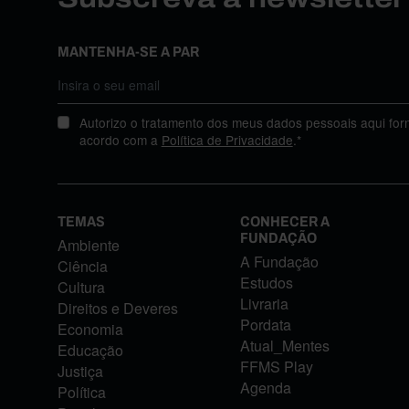
MANTENHA-SE A PAR
Autorizo o tratamento dos meus dados pessoais aqui for
acordo com a
Política de Privacidade
.*
TEMAS
CONHECER A
FUNDAÇÃO
Ambiente
A Fundação
Ciência
Estudos
Cultura
Livraria
Direitos e Deveres
Pordata
Economia
Atual_Mentes
Educação
FFMS Play
Justiça
Agenda
Política