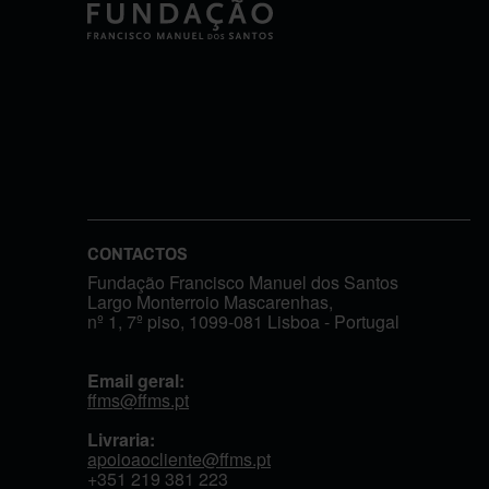
CONTACTOS
Fundação Francisco Manuel dos Santos
Largo Monterroio Mascarenhas,
nº 1, 7º piso, 1099-081 Lisboa - Portugal
Email geral:
ffms@ffms.pt
Livraria:
apoioaocliente@ffms.pt
+351
219 381 223