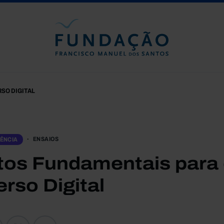
Passar para o conteúdo principal
SO DIGITAL
ENSAIOS
IÊNCIA
itos Fundamentais para
rso Digital