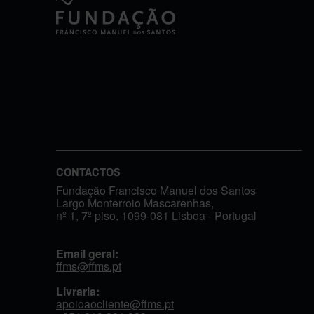
CONTACTOS
Fundação Francisco Manuel dos Santos
Largo Monterroio Mascarenhas,
nº 1, 7º piso, 1099-081 Lisboa - Portugal
Email geral:
ffms@ffms.pt
Livraria:
apoioaocliente@ffms.pt