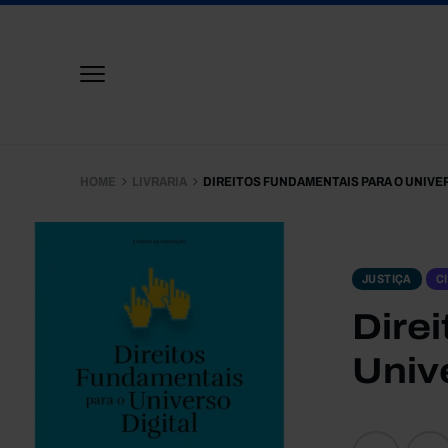
HOME
LIVRARIA
DIREITOS FUNDAMENTAIS PARA O UNIVER
JUSTIÇA
C
Dire
Unive