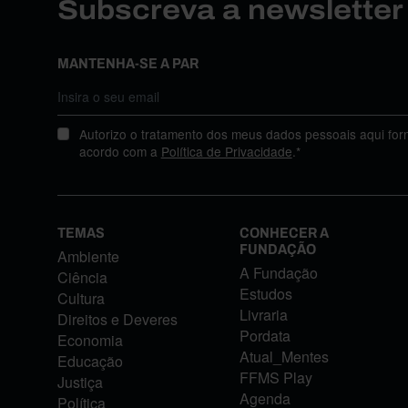
Subscreva a newslette
MANTENHA-SE A PAR
Autorizo o tratamento dos meus dados pessoais aqui for
acordo com a
Política de Privacidade
.*
TEMAS
CONHECER A
FUNDAÇÃO
Ambiente
A Fundação
Ciência
Estudos
Cultura
Livraria
Direitos e Deveres
Pordata
Economia
Atual_Mentes
Educação
FFMS Play
Justiça
Agenda
Política