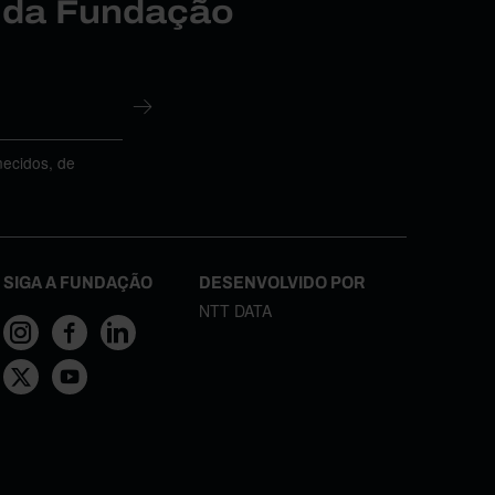
r da Fundação
necidos, de
SIGA A FUNDAÇÃO
DESENVOLVIDO POR
NTT DATA