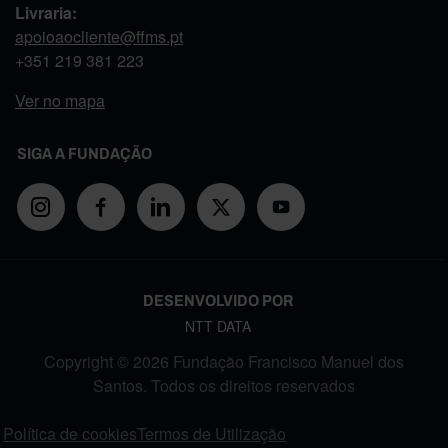
Livraria:
apoioaocliente@ffms.pt
+351
219 381 223
Ver no mapa
SIGA A FUNDAÇÃO
DESENVOLVIDO POR
NTT DATA
Copyright © 2026 Fundação Francisco Manuel dos
Santos. Todos os direitos reservados
FOOTER MENU
Política de cookies
Termos de Utilização