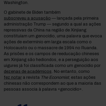
Washington.
O gabinete de Biden também
subscreveu a acusação
— lançada pela primeira
administração Trump — segundo a qual as ações
repressivas da China na região de Xinjiang
constituíam um genocídio, uma palavra que evoca
ações de extermínio em larga escala como o
Holocausto ou o massacre de 1994 no Ruanda.
As prisões e os campos de reeducação chineses
em Xinjiang são hediondos, e a perseguição aos
uigures já foi classificada como um genocídio por
dezenas de académicos
. No entanto, como
fez notar
a revista
The Economist
, estas
ações
chinesas não correspondem ao que a maioria das
pessoas associa à palavra «genocídio».