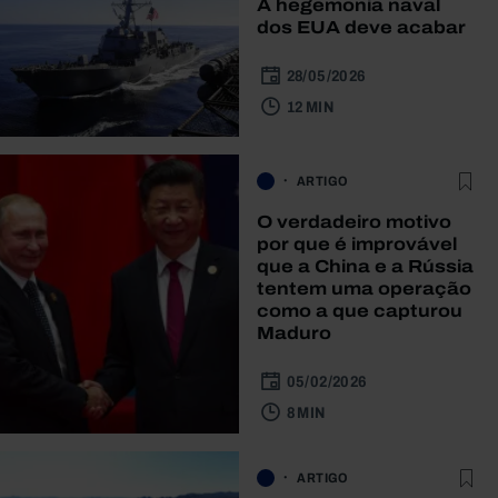
A hegemonia naval
dos EUA deve acabar
28/05/2026
12 MIN
ARTIGO
O verdadeiro motivo
por que é improvável
que a China e a Rússia
tentem uma operação
como a que capturou
Maduro
05/02/2026
8 MIN
ARTIGO