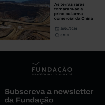
As terras raras
tornaram-se a
principal arma
comercial da China
28/01/2026
8 MIN
Subscreva a newsletter
da Fundação