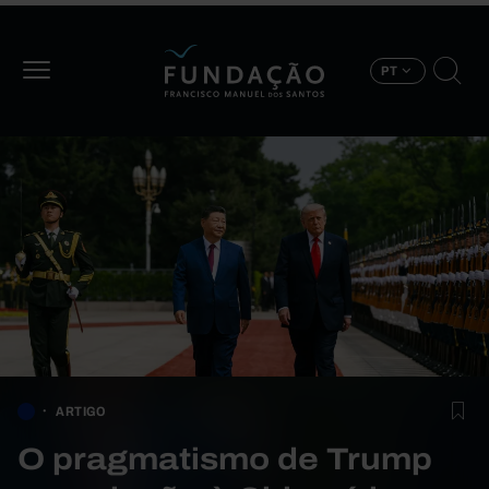
Passar para o conteúdo principal
PT
ARTIGO
O pragmatismo de Trump