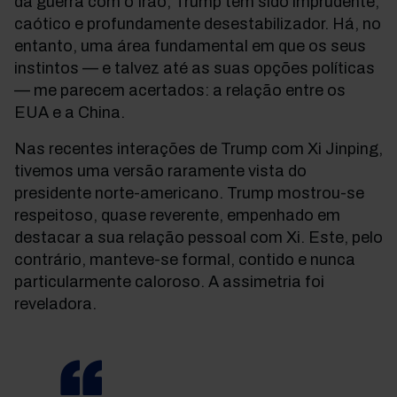
da guerra com o Irão, Trump tem sido imprudente,
caótico e profundamente desestabilizador. Há, no
entanto, uma área fundamental em que os seus
instintos — e talvez até as suas opções políticas
— me parecem acertados: a relação entre os
EUA e a China.
Nas recentes interações de Trump com Xi Jinping,
tivemos uma versão raramente vista do
presidente norte-americano. Trump mostrou-se
respeitoso, quase reverente, empenhado em
destacar a sua relação pessoal com Xi. Este, pelo
contrário, manteve-se formal, contido e nunca
particularmente caloroso. A assimetria foi
reveladora.