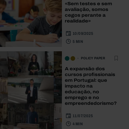
«Sem testes e sem
avaliação, somos
cegos perante a
realidade»
10/09/2025
5 MIN
POLICY PAPER
A expansão dos
cursos profissionais
em Portugal: que
impacto na
educação, no
emprego e no
empreendedorismo?
11/07/2025
4 MIN