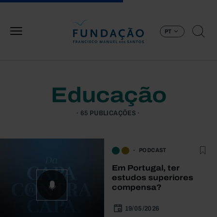
Passar para o conteúdo principal
PT
Educação
65 PUBLICAÇÕES
PODCAST
Em Portugal, ter
estudos superiores
compensa?
19/05/2026