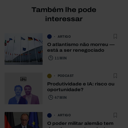
Também lhe pode
interessar
ARTIGO
O atlantismo não morreu —
está a ser renegociado
11 MIN
PODCAST
Produtividade e IA: risco ou
oportunidade?
47 MIN
ARTIGO
O poder militar alemão tem