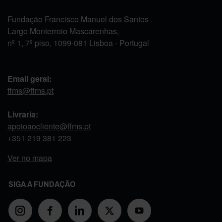
Fundação Francisco Manuel dos Santos
Largo Monterroio Mascarenhas,
nº 1, 7º piso, 1099-081 Lisboa - Portugal
Email geral:
ffms@ffms.pt
Livraria:
apoioaocliente@ffms.pt
+351
219 381 223
Ver no mapa
SIGA A FUNDAÇÃO