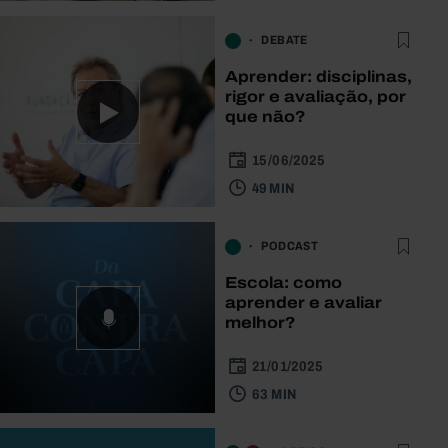
DEBATE
Aprender: disciplinas,
rigor e avaliação, por
que não?
15/06/2025
49 MIN
PODCAST
Escola: como
aprender e avaliar
melhor?
21/01/2025
63 MIN