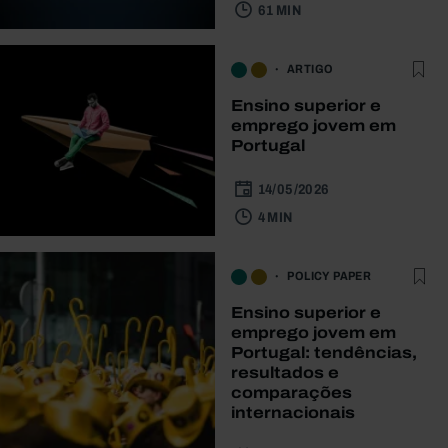
61 MIN
ARTIGO
Ensino superior e
emprego jovem em
Portugal
14/05/2026
4 MIN
POLICY PAPER
Ensino superior e
emprego jovem em
Portugal: tendências,
resultados e
comparações
internacionais