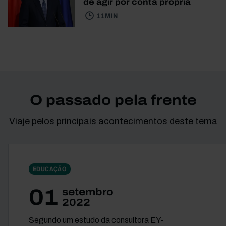
de agir por conta própria
11 MIN
O passado pela frente
Viaje pelos principais acontecimentos deste tema
EDUCAÇÃO
01
setembro
2022
Segundo um estudo da consultora EY-