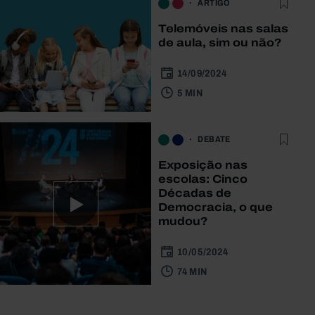
ARTIGO
Telemóveis nas salas
de aula, sim ou não?
14/09/2024
5 MIN
DEBATE
Exposição nas
escolas: Cinco
Décadas de
Democracia, o que
mudou?
10/05/2024
74 MIN