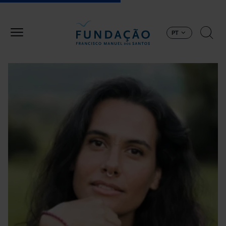
Passar para o conteúdo principal
PT