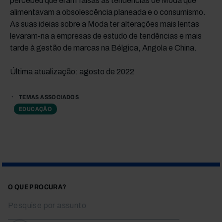
percebeu que eram falsas as tendências de Moda que
alimentavam a obsolescência planeada e o consumismo.
As suas ideias sobre a Moda ter alterações mais lentas
levaram-na a empresas de estudo de tendências e mais
tarde à gestão de marcas na Bélgica, Angola e China.
Última atualização: agosto de 2022
TEMAS ASSOCIADOS
EDUCAÇÃO
O QUE PROCURA?