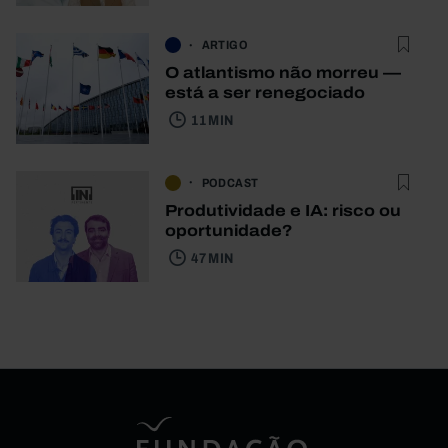
ARTIGO
O atlantismo não morreu —
está a ser renegociado
11 MIN
PODCAST
Produtividade e IA: risco ou
oportunidade?
47 MIN