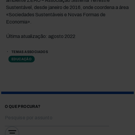
ambiente ZERO – Associação Sistema Terrestre
Sustentável, desde janeiro de 2016, onde coordena a área
«Sociedades Sustentáveis e Novas Formas de
Economia».
Última atualização: agosto 2022
TEMAS ASSOCIADOS
EDUCAÇÃO
O QUE PROCURA?