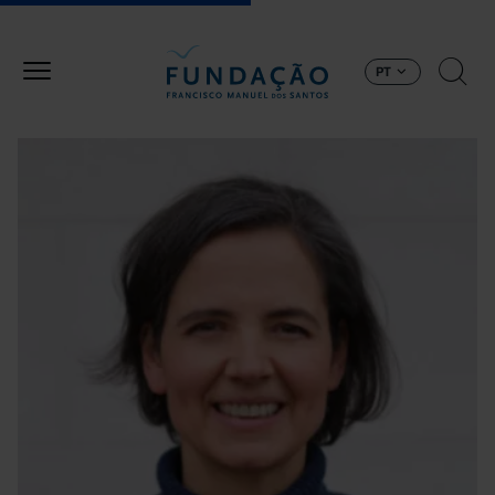
Passar para o conteúdo principal
PT