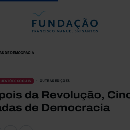
Passar para o conteúdo principal
DAS DE DEMOCRACIA
OUTRAS EDIÇÕES
UESTÕES SOCIAIS
pois da Revolução, Cin
das de Democracia