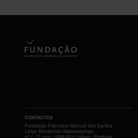
CONTACTOS
Fundação Francisco Manuel dos Santos
Largo Monterroio Mascarenhas,
nº 1, 7º piso, 1099-081 Lisboa - Portugal