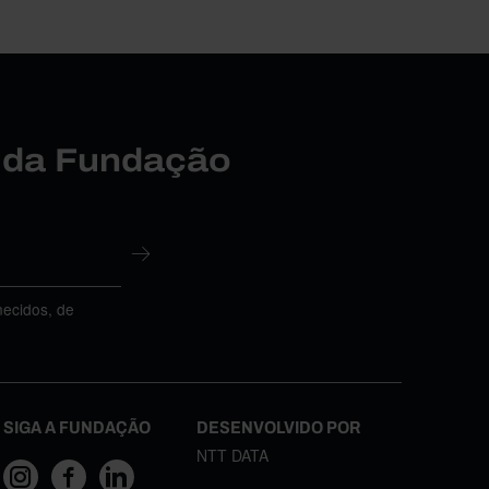
r da Fundação
necidos, de
SIGA A FUNDAÇÃO
DESENVOLVIDO POR
NTT DATA