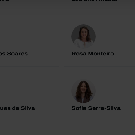
os Soares
Rosa Monteiro
ues da Silva
Sofia Serra-Silva