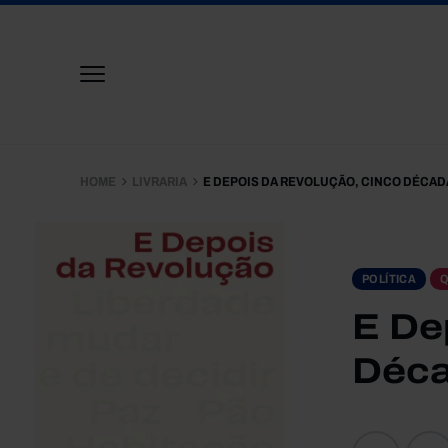
HOME
LIVRARIA
E DEPOIS DA REVOLUÇÃO, CINCO DÉCA
POLÍTICA
Q
E De
Déca