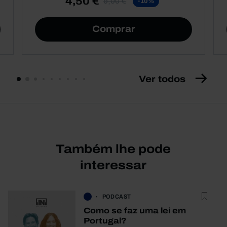
4,50 €
5,00 €
-10%
Comprar
Ver todos
Também lhe pode
interessar
PODCAST
Como se faz uma lei em
Portugal?