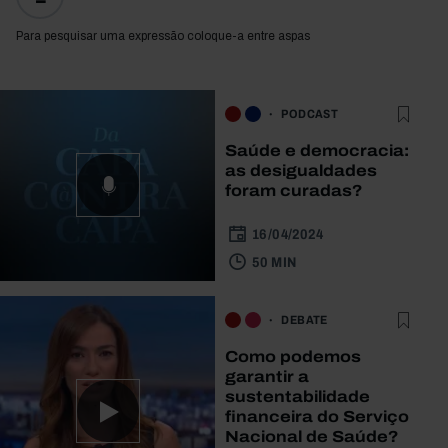
Para pesquisar uma expressão coloque-a entre aspas
PODCAST
Saúde e democracia:
as desigualdades
foram curadas?
16/04/2024
50 MIN
DEBATE
Como podemos
garantir a
sustentabilidade
financeira do Serviço
Nacional de Saúde?