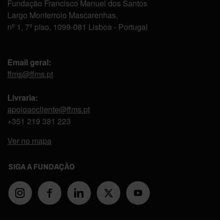
Fundação Francisco Manuel dos Santos
Largo Monterroio Mascarenhas,
nº 1, 7º piso, 1099-081 Lisboa - Portugal
Email geral:
ffms@ffms.pt
Livraria:
apoioaocliente@ffms.pt
+351
219 381 223
Ver no mapa
SIGA A FUNDAÇÃO