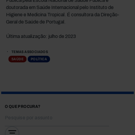
Pública pela Escola Nacional de Saúde Pública e
doutorada em Saúde Internacional pelo Instituto de
Higiene e Medicina Tropical. É consultora da Direção-
Geral de Saúde de Portugal.
Última atualização: julho de 2023
TEMAS ASSOCIADOS
SAÚDE
POLÍTICA
O QUE PROCURA?