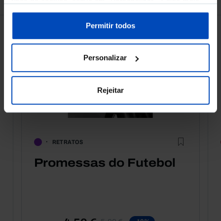
tipos de cookies, clique em "Personalizar". Saiba mais
sobre cookies através da gestão de preferências ou da
nossa
Política de Cookies
.
Permitir todos
Personalizar
Rejeitar
RETRATOS
Promessas do Futebol