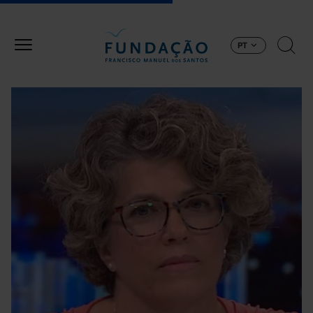
Passar para o conteúdo principal
PT