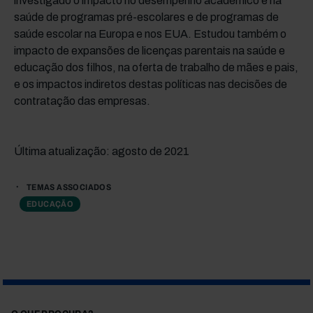
investigado o impacto no desempenho académico e na
saúde de programas pré-escolares e de programas de
saúde escolar na Europa e nos EUA. Estudou também o
impacto de expansões de licenças parentais na saúde e
educação dos filhos, na oferta de trabalho de mães e pais,
e os impactos indiretos destas políticas nas decisões de
contratação das empresas.
Última atualização: agosto de 2021
TEMAS ASSOCIADOS
EDUCAÇÃO