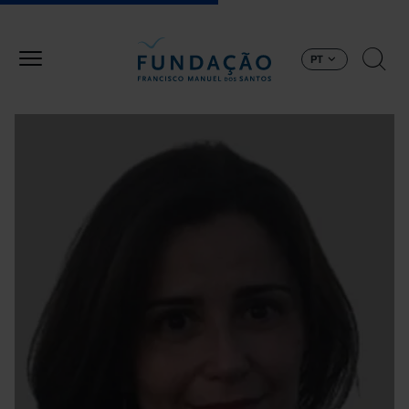
Passar para o conteúdo principal
PT