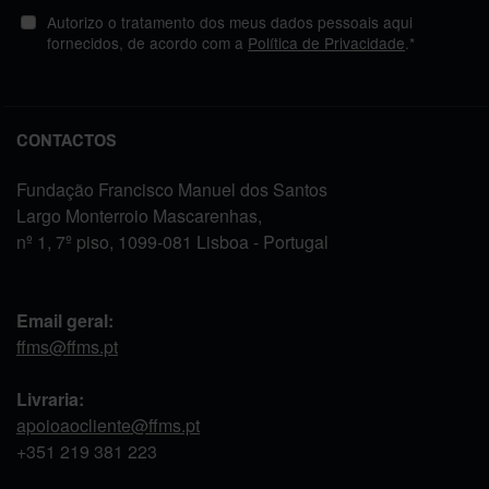
Autorizo o tratamento dos meus dados pessoais aqui
fornecidos, de acordo com a
Política de Privacidade
.*
CONTACTOS
Fundação Francisco Manuel dos Santos
Largo Monterroio Mascarenhas,
nº 1, 7º piso, 1099-081 Lisboa - Portugal
Email geral:
ffms@ffms.pt
Livraria:
apoioaocliente@ffms.pt
+351
219 381 223