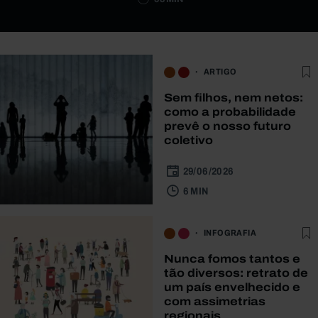
ARTIGO
Sem filhos, nem netos:
como a probabilidade
prevê o nosso futuro
coletivo
29/06/2026
6 MIN
INFOGRAFIA
Nunca fomos tantos e
tão diversos: retrato de
um país envelhecido e
com assimetrias
regionais