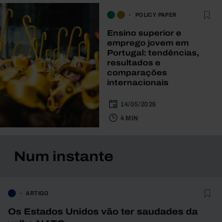
POLICY PAPER
Ensino superior e
emprego jovem em
Portugal: tendências,
resultados e
comparações
internacionais
14/05/2026
4 MIN
Num instante
ARTIGO
Os Estados Unidos vão ter saudades da