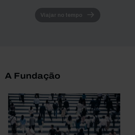
Viajar no tempo
A Fundação