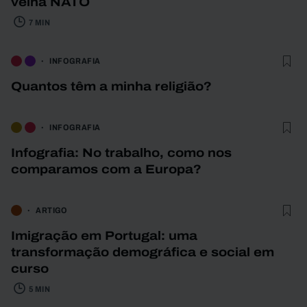
velha NATO
7 MIN
INFOGRAFIA
Quantos têm a minha religião?
INFOGRAFIA
Infografia: No trabalho, como nos
comparamos com a Europa?
ARTIGO
Imigração em Portugal: uma
transformação demográfica e social em
curso
5 MIN