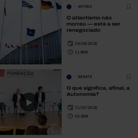
ARTIGO
O atlantismo não
morreu — está a ser
renegociado
06/08/2026
11 MIN
DEBATE
O que significa, afinal, a
Autonomia?
31/05/2026
45 MIN