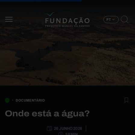
Passar para o conteúdo principal
PT
DOCUMENTÁRIO
Onde está a água?
26 JUNHO 2026
58 MIN