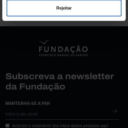
47 MIN
Rejeitar
Subscreva a newsletter
da Fundação
MANTENHA-SE A PAR
Autorizo o tratamento dos meus dados pessoais aqui