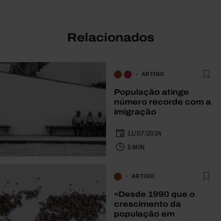
Relacionados
ARTIGO
População atinge
número recorde com a
imigração
11/07/2024
5 MIN
ARTIGO
«Desde 1990 que o
crescimento da
população em