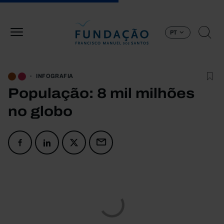
Passar para o conteúdo principal
PT
INFOGRAFIA
População: 8 mil milhões
no globo