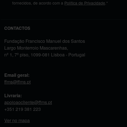
fornecidos, de acordo com a
Política de Privacidade
.*
CONTACTOS
Fundação Francisco Manuel dos Santos
Largo Monterroio Mascarenhas,
nº 1, 7º piso, 1099-081 Lisboa - Portugal
Email geral:
ffms@ffms.pt
Livraria:
apoioaocliente@ffms.pt
+351
219 381 223
Ver no mapa