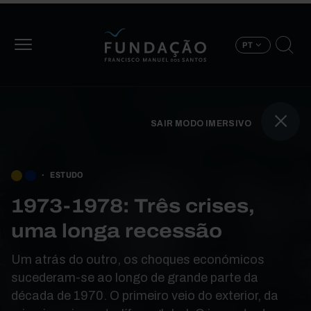
Passar para o conteúdo principal
PT
SAIR MODO IMERSIVO
BOOK TRAVERSAL LINK
ESTUDO
1973-1978: Três crises,
uma longa recessão
Um atrás do outro, os choques económicos
sucederam-se ao longo de grande parte da
década de 1970. O primeiro veio do exterior, da