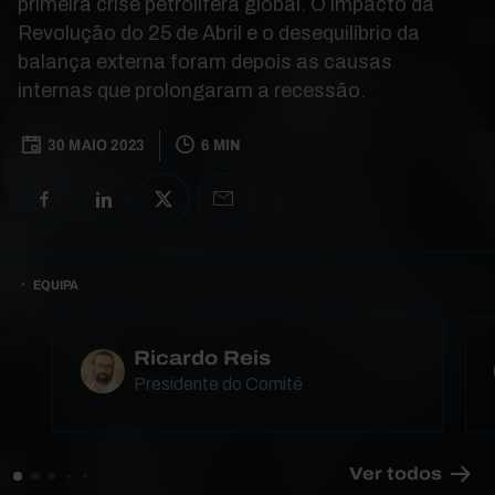
primeira crise petrolífera global. O impacto da
Revolução do 25 de Abril e o desequilíbrio da
balança externa foram depois as causas
internas que prolongaram a recessão.
30 MAIO 2023
6 MIN
EQUIPA
Ricardo Reis
Presidente do Comité
Ver todos