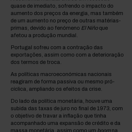
quase de imediato, sofrendo o impacto do
aumento dos preços da energia, mas também
de um aumento no preço de outras matérias-
primas, devido ao fenómeno
El Niño
que
afetou a produção mundial.
Portugal sofreu com a contração das
exportações, assim como com a deterioração
dos termos de troca.
As políticas macroeconómicas nacionais
reagiram de forma passiva ou mesmo pró-
cíclica, ampliando os efeitos da crise.
Do lado da política monetária, houve uma
subida das taxas de juro no final de 1973, com
o objetivo de travar a inflação que tinha
acompanhado uma expansão de crédito e da
massa monetária, assim como um
boom
na