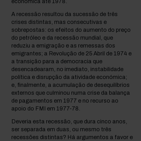
económica até 1978.
A recessão resultou da sucessão de três
crises distintas, mas consecutivas e
sobrepostas: os efeitos do aumento do preço
do petróleo e da recessão mundial, que
reduziu a emigração e as remessas dos
emigrantes; a Revolução de 25 Abril de 1974 e
a transição para a democracia que
desencadearam, no imediato, instabilidade
política e disrupção da atividade económica;
e, finalmente, a acumulação de desequilíbrios
externos que culminou numa crise da balança
de pagamentos em 1977 e no recurso ao
apoio do FMI em 1977-78.
Deveria esta recessão, que dura cinco anos,
ser separada em duas, ou mesmo três
recessões distintas? Há argumentos a favor e