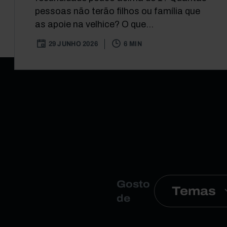
pessoas não terão filhos ou família que
as apoie na velhice? O que...
29 JUNHO 2026
6 MIN
Gosto
Temas
de