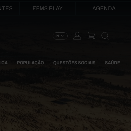
NTES
FFMS PLAY
AGENDA
PT
TICA
POPULAÇÃO
QUESTÕES SOCIAIS
SAÚDE