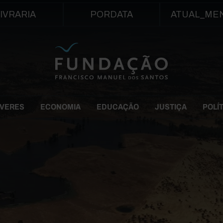
Passar para o conteúdo principal
IVRARIA
PORDATA
ATUAL_ME
EVERES
ECONOMIA
EDUCAÇÃO
JUSTIÇA
POLÍ