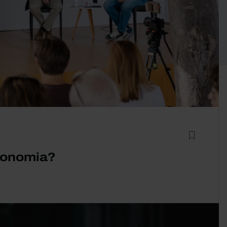
utonomia?