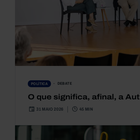
DEBATE
POLÍTICA
O que significa, afinal, a A
31 MAIO 2026
45 MIN