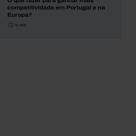
O que fazer para ganhar mais
competitividade em Portugal e na
Europa?
61 MIN