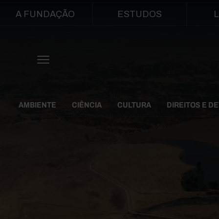
Main navigation
A FUNDAÇÃO
ESTUDOS
L
Themes Menu
AMBIENTE
CIÊNCIA
CULTURA
DIREITOS E D