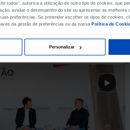
ir todos", autoriza a utilização de outro tipo de cookies, que 
ação, avaliar o desempenho do site ou apresentar as melhores o
uas preferências. Se pretender escolher os tipos de cookies, cl
ravés da gestão de preferências ou da nossa
Política de Cooki
está a ser renegociado
Personalizar