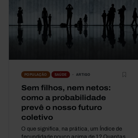
ARTIGO
POPULAÇÃO
SAÚDE
Sem filhos, nem netos:
como a probabilidade
prevê o nosso futuro
coletivo
O que significa, na prática, um Índice de
fecundidade pouco acima de 1? Quantas