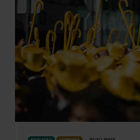
POLICY PAPER
EDUCAÇÃO
ECONOMIA