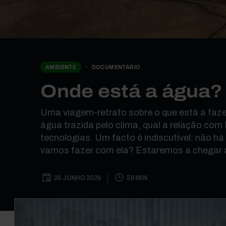
AMBIENTE
DOCUMENTÁRIO
Onde está a água?
Uma viagem-retrato sobre o que está a faze
água trazida pelo clima, qual a relação com
tecnologias. Um facto é indiscutível: não h
vamos fazer com ela? Estaremos a chegar 
26 JUNHO 2026
58 MIN