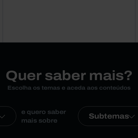
Quer saber mais?
Escolha os temas e aceda aos conteúdos
e quero saber
Subtemas
mais sobre