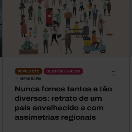
POPULAÇÃO
QUESTÕES SOCIAIS
INFOGRAFIA
Nunca fomos tantos e tão
diversos: retrato de um
país envelhecido e com
assimetrias regionais