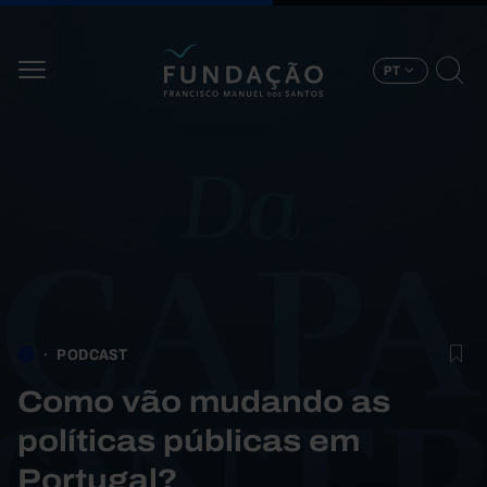
Passar para o conteúdo principal
PT
PODCAST
Como vão mudando as
políticas públicas em
Portugal?