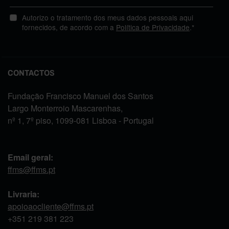
Autorizo o tratamento dos meus dados pessoais aqui
fornecidos, de acordo com a
Política de Privacidade
.*
CONTACTOS
Fundação Francisco Manuel dos Santos
Largo Monterroio Mascarenhas,
nº 1, 7º piso, 1099-081 Lisboa - Portugal
Email geral:
ffms@ffms.pt
Livraria:
apoioaocliente@ffms.pt
+351
219 381 223