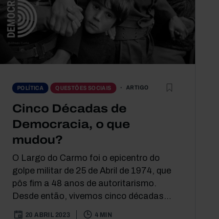
ARTIGO
POLÍTICA
QUESTÕES SOCIAIS
Cinco Décadas de
Democracia, o que
mudou?
O Largo do Carmo foi o epicentro do
golpe militar de 25 de Abril de 1974, que
pôs fim a 48 anos de autoritarismo.
Desde então, vivemos cinco décadas...
20 ABRIL 2023
4 MIN