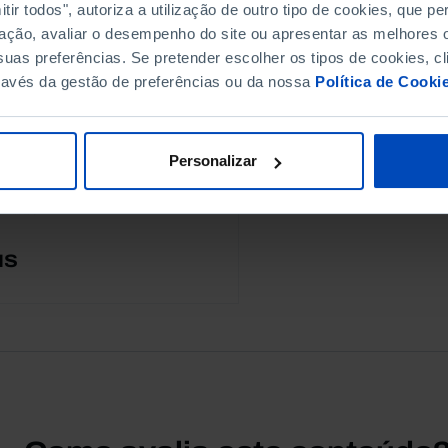
ir todos", autoriza a utilização de outro tipo de cookies, que 
ação, avaliar o desempenho do site ou apresentar as melhores o
uas preferências. Se pretender escolher os tipos de cookies, cl
utoria
ravés da gestão de preferências ou da nossa
Política de Cooki
Personalizar
MS