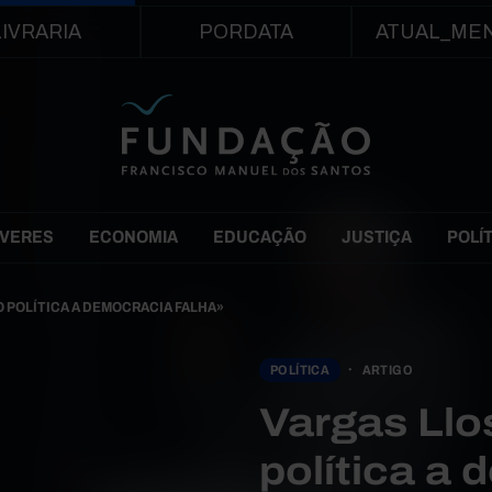
Passar para o conteúdo principal
LIVRARIA
PORDATA
ATUAL_ME
EVERES
ECONOMIA
EDUCAÇÃO
JUSTIÇA
POLÍ
O POLÍTICA A DEMOCRACIA FALHA»
POLÍTICA
ARTIGO
Vargas Llo
política a