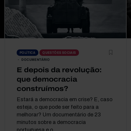
POLÍTICA
QUESTÕES SOCIAIS
DOCUMENTÁRIO
E depois da revolução:
que democracia
construímos?
Estará a democracia em crise? E, caso
esteja, o que pode ser feito para a
melhorar? Um documentário de 23
minutos sobre a democracia
portuguesa e o...