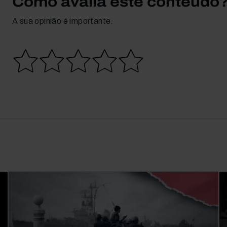
Como avalia este conteúdo
A sua opinião é importante.