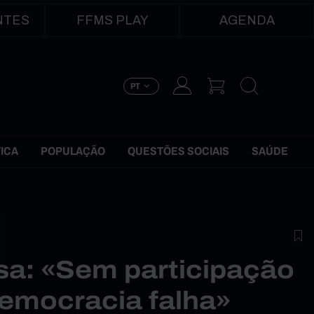
NTES
FFMS PLAY
AGENDA
PT
TICA
POPULAÇÃO
QUESTÕES SOCIAIS
SAÚDE
sa: «Sem participação
 democracia falha»