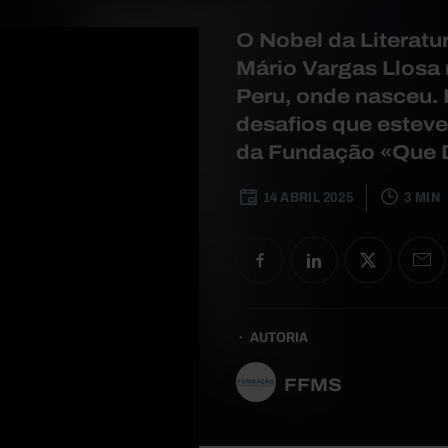
O Nobel da Literatur
Mário Vargas Llosa
Peru, onde nasceu. 
desafios que estev
da Fundação «Que 
14 ABRIL 2025
3 MIN
AUTORIA
FFMS