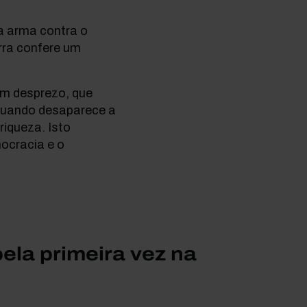
a arma contra o
rra confere um
om desprezo, que
 quando desaparece a
riqueza. Isto
ocracia e o
ela primeira vez na