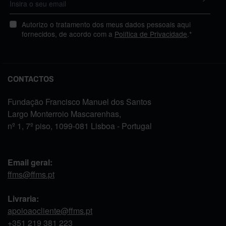
Autorizo o tratamento dos meus dados pessoais aqui
fornecidos, de acordo com a
Política de Privacidade
.*
CONTACTOS
Fundação Francisco Manuel dos Santos
Largo Monterroio Mascarenhas,
nº 1, 7º piso, 1099-081 Lisboa - Portugal
Email geral:
ffms@ffms.pt
Livraria:
apoioaocliente@ffms.pt
+351
219 381 223