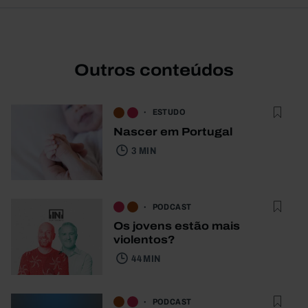
Outros conteúdos
ESTUDO
Nascer em Portugal
3 MIN
PODCAST
Os jovens estão mais
violentos?
44 MIN
PODCAST