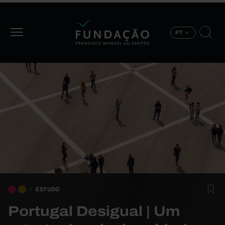
Passar para o conteúdo principal
PT
ESTUDO
Portugal Desigual | Um