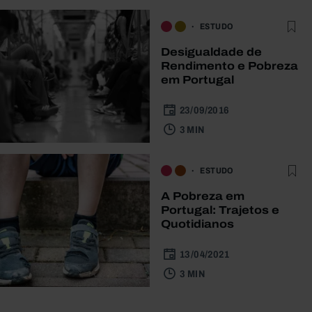
ESTUDO
Desigualdade de
Rendimento e Pobreza
em Portugal
23/09/2016
3 MIN
ESTUDO
A Pobreza em
Portugal: Trajetos e
Quotidianos
13/04/2021
3 MIN