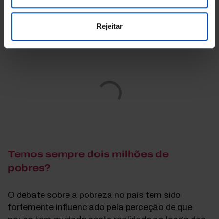
Carlos Farinha Rodrigues
Coordenador
Rejeitar
Temos sempre dois milhões de
pobres?
O debate sobre a pobreza no país tem sido
fortemente influenciado pela perceção de que