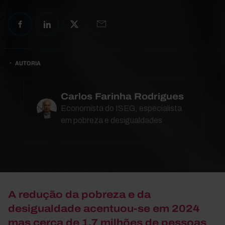
AUTORIA
Carlos Farinha Rodrigues
Economista do ISEG, especialista
em pobreza e desigualdades
A redução da pobreza e da
desigualdade acentuou-se em 2024
mas cerca de 1,7 milhões de pessoas