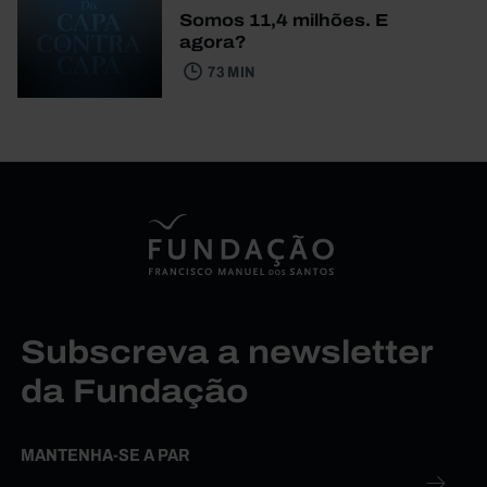
Somos 11,4 milhões. E
agora?
73 MIN
Subscreva a newsletter
da Fundação
MANTENHA-SE A PAR